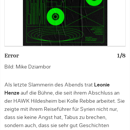
Error
1/8
5
Bild: Mike Dziambor
B
Als letzte Slammerin des Abends trat
Leonie
Henze
auf die Bühne, die seit ihrem Abschluss an
der HAWK Hildesheim bei Kolle Rebbe arbeitet. Sie
zeigte mit ihrem Reiseführer für Syrien nicht nur,
dass sie keine Angst hat, Tabus zu brechen,
sondern auch, dass sie sehr gut Geschichten