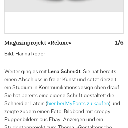
Magazinprojekt »Reluxe«
1/6
M
Bild: Hanna Röder
B
Weiter ging es mit
Lena Schmidt
. Sie hat bereits
einen Abschluss in freier Kunst und setzt derzeit
ein Studium in Kommunikationsdesign oben drauf.
Sie hat bereits eine eigene Schrift gestaltet: die
Schneidler Latein (
hier bei MyFonts zu kaufen
) und
zeigte zudem einen Foto-Bildband mit creepy
Puppenbildern aus Ebay-Anzeigen und ein
Studentenprojekt zum Thema »Gestalterische