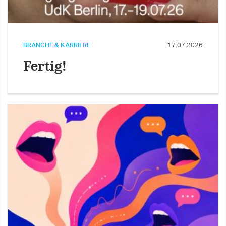
BRANCHE & KARRIERE
17.07.2026
Fertig!