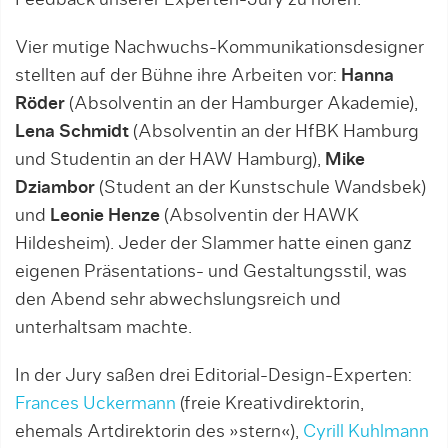
Feedback unserer Experten-Jury zu hören.
Vier mutige Nachwuchs-Kommunikationsdesigner
stellten auf der Bühne ihre Arbeiten vor:
Hanna
Röder
(Absolventin an der Hamburger Akademie),
Lena Schmidt
(Absolventin an der HfBK Hamburg
und Studentin an der HAW Hamburg),
Mike
Dziambor
(Student an der Kunstschule Wandsbek)
und
Leonie Henze
(Absolventin der HAWK
Hildesheim). Jeder der Slammer hatte einen ganz
eigenen Präsentations- und Gestaltungsstil, was
den Abend sehr abwechslungsreich und
unterhaltsam machte.
In der Jury saßen drei Editorial-Design-Experten:
Frances Uckermann
(freie Kreativdirektorin,
ehemals Artdirektorin des »stern«),
Cyrill Kuhlmann