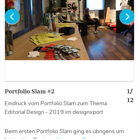
Portfolio Slam #2
1/
P
12
Eindruck vom Portfolio Slam zum Thema
Editorial Design - 2019 im designxport
Beim ersten Portfolio Slam ging es übrigens um