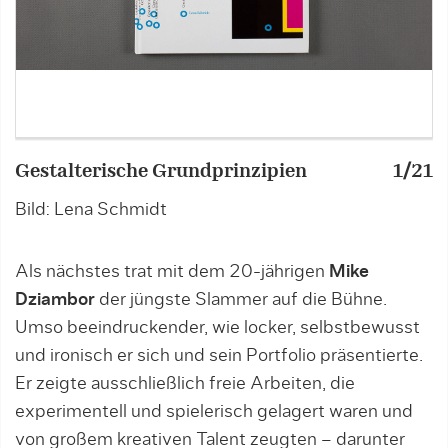
Gestalterische Grundprinzipien
1/21
G
Bild: Lena Schmidt
B
Als nächstes trat mit dem 20-jährigen
Mike
Dziambor
der jüngste Slammer auf die Bühne.
Umso beeindruckender, wie locker, selbstbewusst
und ironisch er sich und sein Portfolio präsentierte.
Er zeigte ausschließlich freie Arbeiten, die
experimentell und spielerisch gelagert waren und
von großem kreativen Talent zeugten – darunter