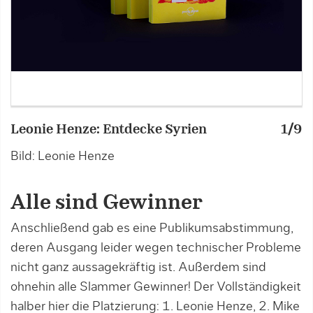
Leonie Henze: Entdecke Syrien
1/9
E
Bild: Leonie Henze
B
Alle sind Gewinner
Anschließend gab es eine Publikumsabstimmung,
deren Ausgang leider wegen technischer Probleme
nicht ganz aussagekräftig ist. Außerdem sind
ohnehin alle Slammer Gewinner! Der Vollständigkeit
halber hier die Platzierung: 1. Leonie Henze, 2. Mike