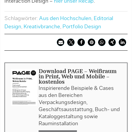
Interaction Design –
hier unser Recap
.
Schlagwörter:
Aus den Hochschulen
,
Editorial
Design
,
Kreativbranche
,
Portfolio Design
Download PAGE - Weißraum
in Print, Web und Mobile -
kostenlos
Inspirierende Beispiele & Cases
aus den Bereichen
Verpackungsdesign,
Geschäftsausstattung, Buch- und
Kataloggestaltung sowie
Rauminstallation