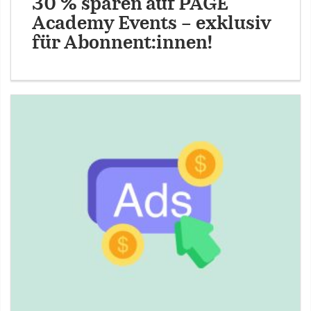
30 % sparen auf PAGE
Academy Events – exklusiv
für Abonnent:innen!