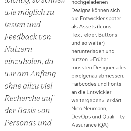
wichtig, so schnell
hochgeladenen
Designs können sich
wie möglich zu
die Entwickler später
testen und
als Assets (Icons,
Textfelder, Buttons
Feedback von
und so weiter)
Nutzern
herunterladen und
nutzen. »Früher
einzuholen, da
mussten Designer alles
wir am Anfang
pixelgenau abmessen,
Farbcodes und Fonts
ohne allzu viel
an die Entwickler
Recherche auf
weitergeben«, erklärt
Nico Neumann,
der Basis von
DevOps und Quali- ty
Personas und
Assurance (QA)