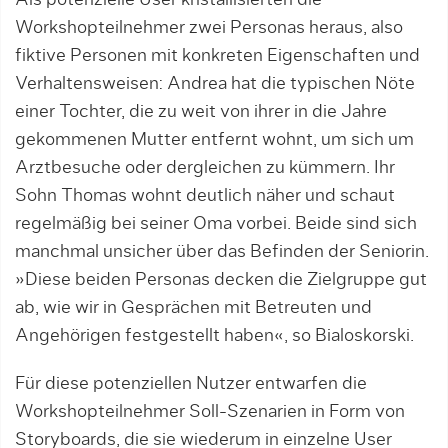
Als potenzielle User kristallisierten die
Workshopteilnehmer zwei Personas heraus, also
fiktive Personen mit konkreten Eigenschaften und
Verhaltensweisen: Andrea hat die typischen Nöte
einer Tochter, die zu weit von ihrer in die Jahre
gekommenen Mutter entfernt wohnt, um sich um
Arztbesuche oder dergleichen zu kümmern. Ihr
Sohn Thomas wohnt deutlich näher und schaut
regelmäßig bei seiner Oma vorbei. Beide sind sich
manchmal unsicher über das Befinden der Seniorin.
»Diese beiden Personas decken die Zielgruppe gut
ab, wie wir in Gesprächen mit Betreuten und
Angehörigen festgestellt haben«, so Bialoskorski.
Für diese potenziellen Nutzer entwarfen die
Workshopteilnehmer Soll-Szenarien in Form von
Storyboards, die sie wiederum in einzelne User