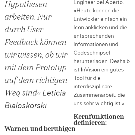
Engineer bei Aperto.
Hypothesen
»Heute können die
arbeiten. Nur
Entwickler einfach ein
Icon anklicken und die
durch User-
entsprechenden
Feedback können
Informationen und
Codeschnipsel
wir wissen, ob wir
herunterladen. Deshalb
mit dem Prototyp
ist InVision ein gutes
Tool für die
auf dem richtigen
interdisziplinäre
Weg sind«
Leticia
Zusammenarbeit, die
uns sehr wichtig ist.«
Bialoskorski
Kernfunktionen
definieren:
Warnen und beruhigen