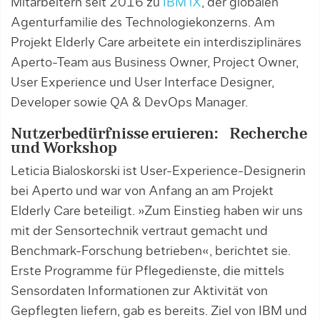
Mitarbeitern seit 2016 zu
IBM iX
, der globalen
Agenturfamilie des Technologiekonzerns. Am
Projekt Elderly Care arbeitete ein interdisziplinäres
Aperto-Team aus Business Owner, Project Owner,
User Experience und User Interface Designer,
Developer sowie QA & DevOps Manager.
Nutzerbedürfnisse eruieren: Recherche
und Workshop
Leticia Bialoskorski ist User-Experience-Designerin
bei Aperto und war von Anfang an am Projekt
Elderly Care beteiligt. »Zum Einstieg haben wir uns
mit der Sensortechnik vertraut gemacht und
Benchmark-Forschung betrieben«, berichtet sie.
Erste Programme für Pflegedienste, die mittels
Sensordaten Informationen zur Aktivität von
Gepflegten liefern, gab es bereits. Ziel von IBM und