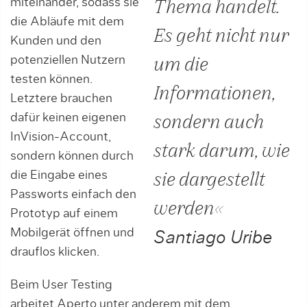
miteinander, sodass sie
Thema handelt.
die Abläufe mit dem
Es geht nicht nur
Kunden und den
potenziellen Nutzern
um die
testen können.
Informationen,
Letztere brauchen
dafür keinen eigenen
sondern auch
InVision-Account,
stark darum, wie
sondern können durch
die Eingabe eines
sie dargestellt
Passworts einfach den
werden«
Prototyp auf einem
Mobilgerät öffnen und
Santiago Uribe
drauflos klicken.
Beim User Testing
arbeitet Aperto unter anderem mit dem