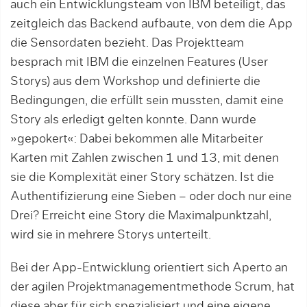
auch ein Entwicklungsteam von IBM beteiligt, das
zeitgleich das Backend aufbaute, von dem die App
die Sensordaten bezieht. Das Projektteam
besprach mit IBM die einzelnen Features (User
Storys) aus dem Workshop und definierte die
Bedingungen, die erfüllt sein mussten, damit eine
Story als erledigt gelten konnte. Dann wurde
»gepokert«: Dabei bekommen alle Mitarbeiter
Karten mit Zahlen zwischen 1 und 13, mit denen
sie die Komplexität einer Story schätzen. Ist die
Authentifizierung eine Sieben – oder doch nur eine
Drei? Erreicht eine Story die Maximalpunktzahl,
wird sie in mehrere Storys unterteilt.
Bei der App-Entwicklung orientiert sich Aperto an
der agilen Projektmanagementmethode Scrum, hat
diese aber für sich spezialisiert und eine eigene