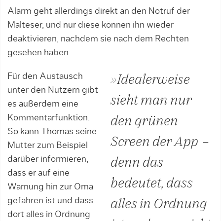
Alarm geht allerdings direkt an den Notruf der
Malteser, und nur diese können ihn wieder
deaktivieren, nachdem sie nach dem Rechten
gesehen haben.
Für den Austausch
»Idealerweise
unter den Nutzern gibt
sieht man nur
es außerdem eine
Kommentarfunktion.
den grünen
So kann Thomas seine
Screen der App –
Mutter zum Beispiel
darüber informieren,
denn das
dass er auf eine
bedeutet, dass
Warnung hin zur Oma
gefahren ist und dass
alles in Ordnung
dort alles in Ordnung