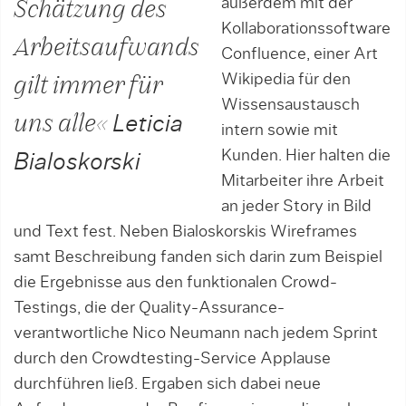
außerdem mit der
Schätzung des
Kollaborationssoftware
Arbeitsaufwands
Confluence, einer Art
Wikipedia für den
gilt immer für
Wissensaustausch
uns alle«
Leticia
intern sowie mit
Kunden. Hier halten die
Bialoskorski
Mitarbeiter ihre Arbeit
an jeder Story in Bild
und Text fest. Neben Bialoskorskis Wireframes
samt Beschreibung fanden sich darin zum Beispiel
die Ergebnisse aus den funktionalen Crowd-
Testings, die der Quality-Assurance-
verantwortliche Nico Neumann nach jedem Sprint
durch den Crowdtesting-Service Applause
durchführen ließ. Ergaben sich dabei neue