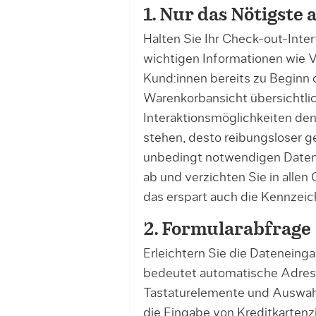
1. Nur das Nötigste
Halten Sie Ihr Check-out-Inter
wichtigen Informationen wie V
Kund:innen bereits zu Beginn 
Warenkorbansicht übersichtli
Interaktionsmöglichkeiten den
stehen, desto reibungsloser ge
unbedingt notwendigen Daten 
ab und verzichten Sie in allen
das erspart auch die Kennzeic
2. Formularabfrage
Erleichtern Sie die Dateneinga
bedeutet automatische Adress
Tastaturelemente und Auswahl­
die Eingabe von Kreditkartenz