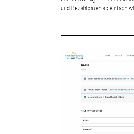
Formulardesign – Scheut kein
und Bezahldaten so einfach wi