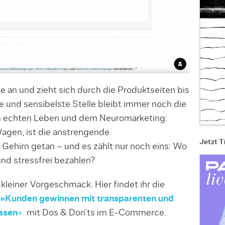
e an und zieht sich durch die Produktseiten bis
 und sensibelste Stelle bleibt immer noch die
m echten Leben und dem Neuromarketing:
Wagen, ist die anstrengende
Jetzt T
 Gehirn getan – und es zählt nur noch eins: Wo
und stressfrei bezahlen?
 kleiner Vorgeschmack. Hier findet ihr die
»Kunden gewinnen mit transparenten und
ssen
«
mit Dos & Don’ts im E-Commerce.