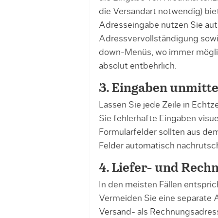
die Versandart notwendig) biet
Adresseingabe nutzen Sie aut
Adressvervollständigung sowi
down-Menüs, wo immer möglich
absolut entbehrlich.
3. Eingaben unmitt
Lassen Sie jede Zeile in Echt
Sie fehlerhafte Eingaben visuel
Formularfelder sollten aus de
Felder automatisch nachrutsche
4. Liefer- und Rech
In den meisten Fällen entspri
Vermeiden Sie eine separate A
Versand- als Rechnungsadresse