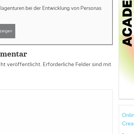
alagenturen bei der Entwicklung von Personas
zeigen
mmentar
t veröffentlicht.
Erforderliche Felder sind mit
Onli
Crea