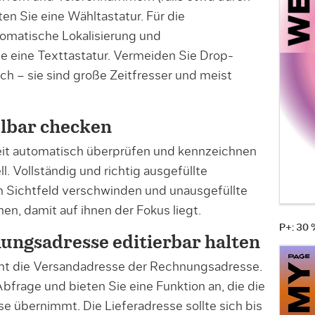
en Sie eine Wähltastatur. Für die
omatische Lokalisierung und
e eine Texttastatur. Vermeiden Sie Drop-
 – sie sind große Zeitfresser und meist
elbar checken
zeit automatisch überprüfen und kennzeichnen
l. Vollständig und richtig ausgefüllte
m Sichtfeld verschwinden und unausgefüllte
n, damit auf ihnen der Fokus liegt.
P+: 30
nungsadresse editierbar halten
cht die Versand­adresse der Rechnungsadresse.
bfrage und bieten Sie eine Funktion an, die die
 übernimmt. Die Lieferadresse sollte sich bis