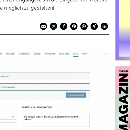
e Anstrengungen, um die Eingabe von Adress-
e möglich zu gestalten!