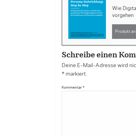
Wie Digit
vorgehen
Produkt an
Schreibe einen Ko
Deine E-Mail-Adresse wird nich
*
markiert.
Kommentar
*