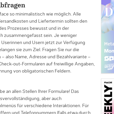
 abfragen
face so minimalistisch wie möglich. Alle
ersandkosten und Liefertermin sollten den
des Prozesses bewusst und in der
ch zusammengefasst sein. Je weniger
 Userinnen und Usern jetzt zur Verfügung
langen sie zum Ziel. Fragen Sie nur die
– also Name, Adresse und Bezahlvariante –
 Check-out-Formularen auf freiwillige Angaben,
hnung von obligatorischen Feldern.
be an allen Stellen Ihrer Formulare! Das
vervollständigung, aber auch
me­nüs für verschiedene Interaktionen. Für
iffern und Telefonnummern (falls etwa durch