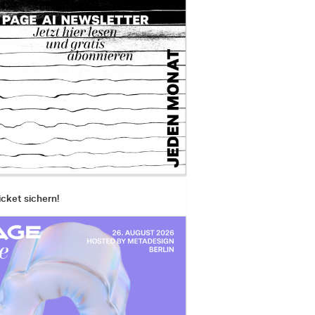
icket sichern!