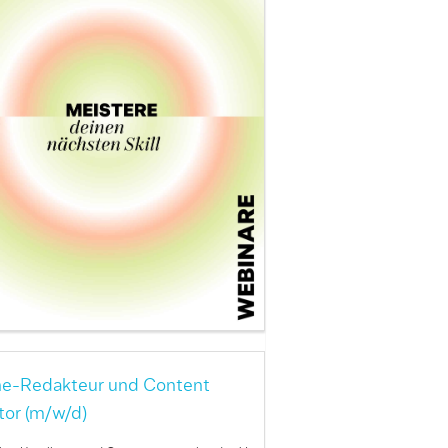
ne-Redakteur und Content
tor (m/w/d)