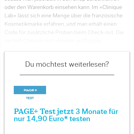
oder den Warenkorb einsehen kann. Im »Clinique
Lab« lässt sich eine Menge über die französische
Kosmetikmarke erfahren, und man erhält einen
Code für zusätzliche Proben beim Check-out. Die
verteilt Clinique dort ohnehin großzügig.
Du möchtest weiterlesen?
PAGE+ Test jetzt
3 Monate für
nur 14,90 Euro* testen