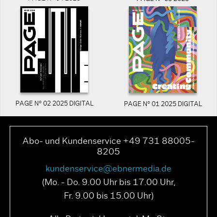
PAGE N° 02 2025 DIGITAL
PAGE N° 01 2025 DIGITAL
Abo- und Kundenservice +49 731 88005-
8205
kundenservice@ebnermedia.de
(Mo. - Do. 9.00 Uhr bis 17.00 Uhr,
Fr. 9.00 bis 15.00 Uhr)