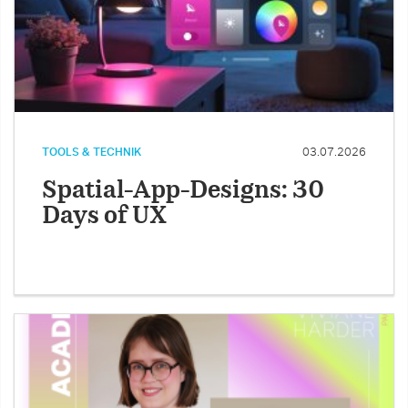
TOOLS & TECHNIK
03.07.2026
Spatial-App-Designs: 30
Days of UX