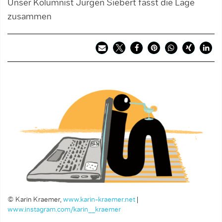
Unser Kolumnist Jürgen Siebert fasst die Lage
zusammen
© Karin Kraemer,
www.karin-kraemer.net
|
www.instagram.com/karin__kraemer