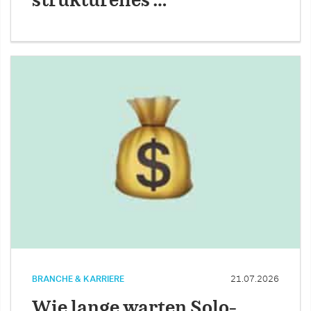
strukturelles …
BRANCHE & KARRIERE
21.07.2026
Wie lange warten Solo-