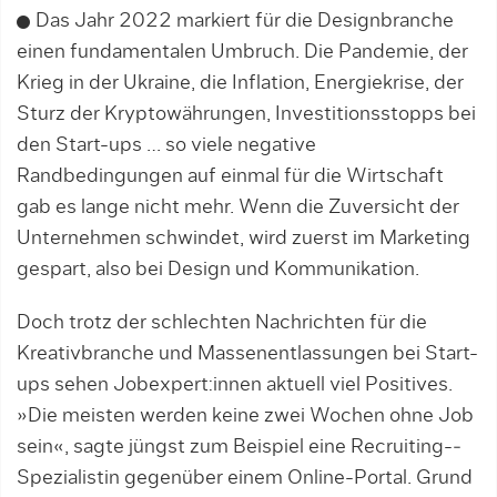
Das Jahr 2022 markiert für die Designbranche
einen fun­da­mentalen Umbruch. Die Pandemie, der
Krieg in der Ukraine, ­die In­­fla­tion, Energiekrise, der
Sturz der Kryptowährungen, Investi­tions­stopps bei
den Start-ups … so viele negative
Randbedingungen auf einmal für die Wirtschaft
gab es lange nicht mehr. Wenn die Zuversicht der
Unternehmen schwindet, wird zuerst im Marketing
gespart, also bei Design und Kommunikation.
Doch trotz der schlechten Nachrichten für die
Kreativbranche und Massenentlassungen bei Start-
ups sehen Jobexpert:innen ak­tuell viel Positives.
»Die meisten werden keine zwei Wochen ohne Job
sein«, sagte jüngst zum Beispiel eine Recruiting-­
Spezialistin gegenüber einem Online-Portal. Grund