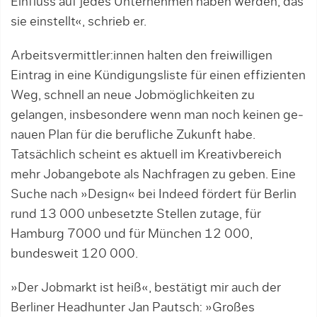
Einfluss auf jedes Unternehmen haben werden, das
sie einstellt«, schrieb er.
Arbeitsvermittler:innen halten den freiwilligen
Eintrag in eine Kün­digungsliste für einen effizienten
Weg, schnell an neue Jobmöglichkeiten zu
gelangen, insbesondere wenn man noch keinen ge­
nauen Plan für die berufliche Zukunft habe.
Tatsächlich scheint es aktuell im Kreativbereich
mehr Jobangebote als Nachfragen zu geben. Eine
Suche nach »Design« bei Indeed fördert für Berlin
rund 13 000 unbesetzte Stellen zutage, für
Hamburg 7000 und für München 12 000,
bundesweit 120 000.
»Der Jobmarkt ist heiß«, bestätigt mir auch der
Berliner Head­hunter Jan Pautsch: »Großes