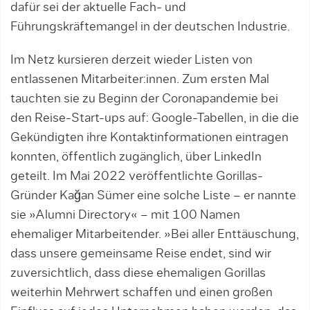
dafür sei der aktuelle Fach- und
Führungskräftemangel in der deutschen Industrie.
Im Netz kursieren derzeit wieder Listen von
entlassenen Mit­arbeiter:innen. Zum ersten Mal
tauchten sie zu Beginn der Coronapandemie bei
den Reise-Start-ups auf: Google-Tabellen, in die die
Gekündigten ihre Kontaktinformationen eintragen
konn­ten, öffentlich zugänglich, über LinkedIn
geteilt. Im Mai 2022 ver­öffentlichte Gorillas-
Gründer Kağan Sümer eine solche Liste – er nannte
sie »Alumni Directory« – mit 100 Namen
ehemaliger Mitarbeitender. »Bei aller Enttäuschung,
dass unsere gemeinsa­me Reise endet, sind wir
zuversichtlich, dass diese ehemaligen Gorillas
weiterhin Mehrwert schaffen und einen großen