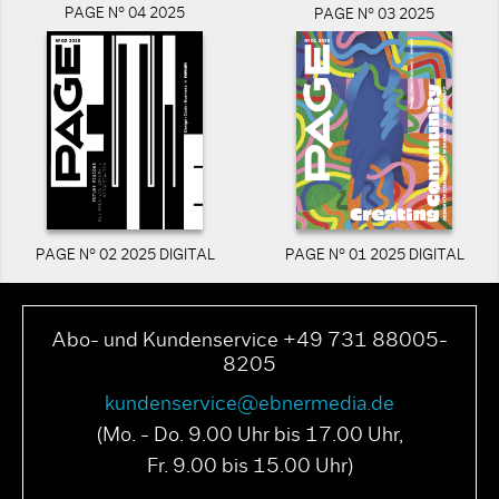
PAGE N° 04 2025
PAGE N° 03 2025
PAGE N° 02 2025 DIGITAL
PAGE N° 01 2025 DIGITAL
Abo- und Kundenservice +49 731 88005-
8205
kundenservice@ebnermedia.de
(Mo. - Do. 9.00 Uhr bis 17.00 Uhr,
Fr. 9.00 bis 15.00 Uhr)