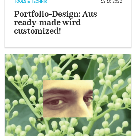
TOOLS & TECHNIK
13.10.2022
Portfolio-Design: Aus
ready-made wird
customized!