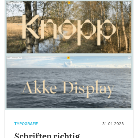
TYPOGRAFIE
31.01.2023
Schriften richtig