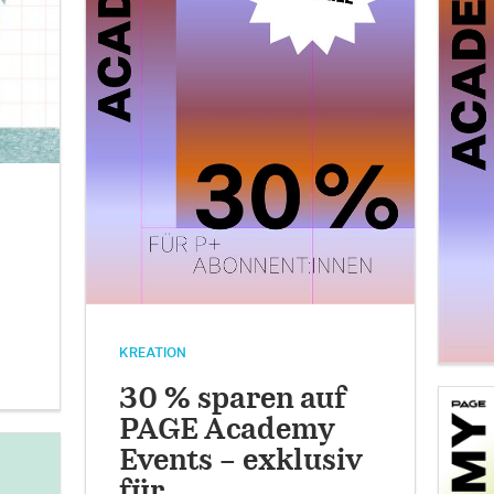
KREATION
30 % sparen auf
PAGE Academy
Events – exklusiv
für