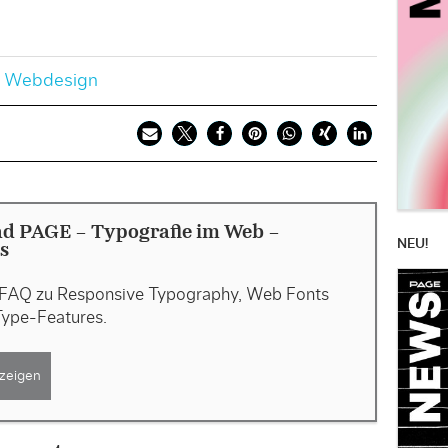
,
Webdesign
d PAGE - Typografie im Web -
NEU!
s
 FAQ zu Responsive Typography, Web Fonts
ype-Features.
zeigen