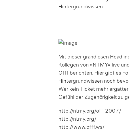
Hintergrundwissen
Mit dieser grandiosen Headlin
Kollegen von »NTMY« live und
Offf berichten. Hier gibt es F
Hintergrundwissen noch bevor
Wer kein Ticket mehr ergatter
Gefühl der Zugehörigkeit zu 
http://ntmy.org/offf2007/
http://ntmy.org/
http://www.offf.ws/