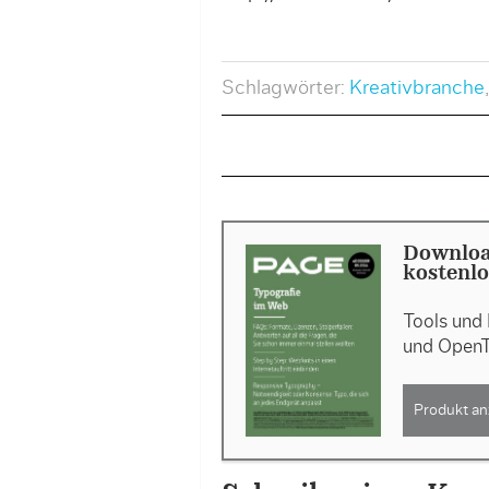
Schlagwörter:
Kreativbranche
Downloa
kostenlo
Tools und
und OpenT
Produkt an