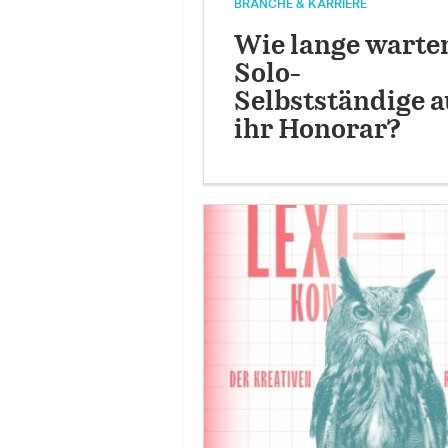
BRANCHE & KARRIERE
Wie lange warte
Solo-
Selbstständige a
ihr Honorar?