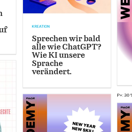
n
KREATION
uf
Sprechen wir bald
alle wie ChatGPT?
Wie KI unsere
Sprache
verändert.
P+: 30