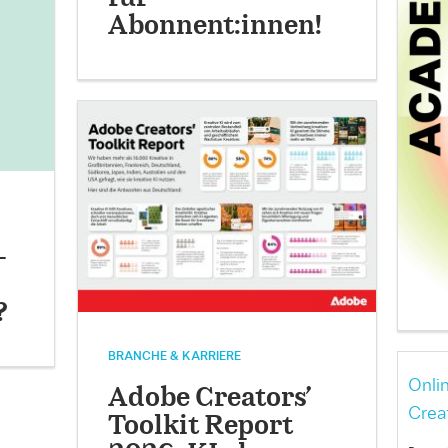
Abonnent:innen!
-
?
BRANCHE & KARRIERE
Onli
Adobe Creators’
Crea
Toolkit Report