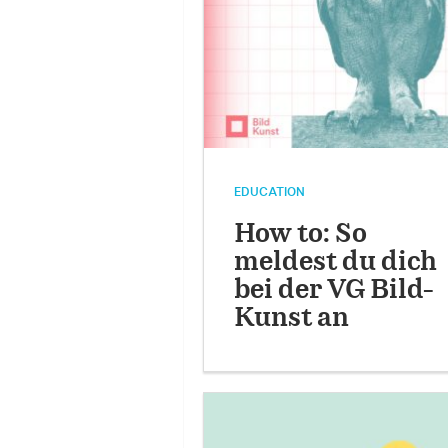
EDUCATION
How to: So
meldest du dich
bei der VG Bild-
Kunst an