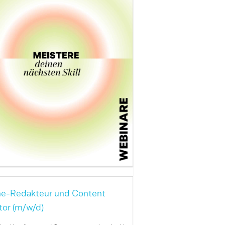
ne-Redakteur und Content
tor (m/w/d)