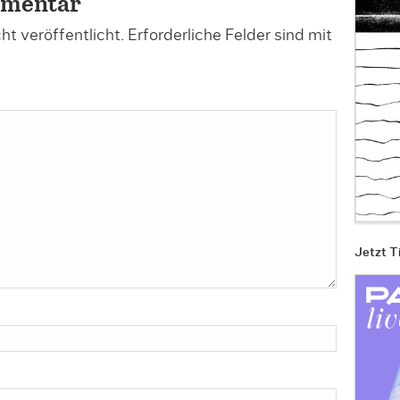
mmentar
t veröffentlicht.
Erforderliche Felder sind mit
Jetzt T