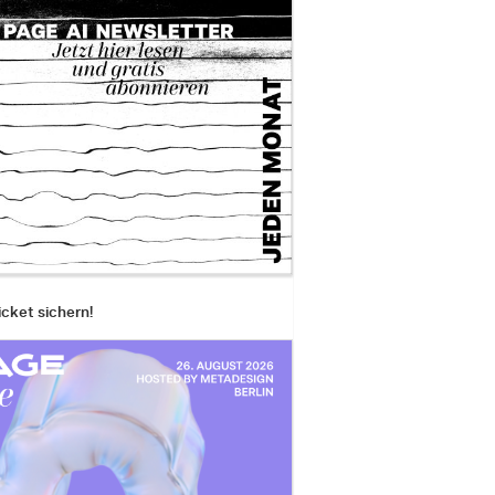
icket sichern!