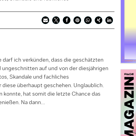
e darf ich verkünden, dass die geschätzten
 ungeschnitten auf und von der diesjährigen
otos, Skandale und fachliches
 diese überhaupt geschehen. Unglaublich.
n konnte, hat somit die letzte Chance das
genießen. Na dann…