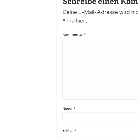
Schreibe einen Ko
Deine E-Mail-Adresse wird nich
*
markiert.
Kommentar
*
Name
*
E-Mail
*