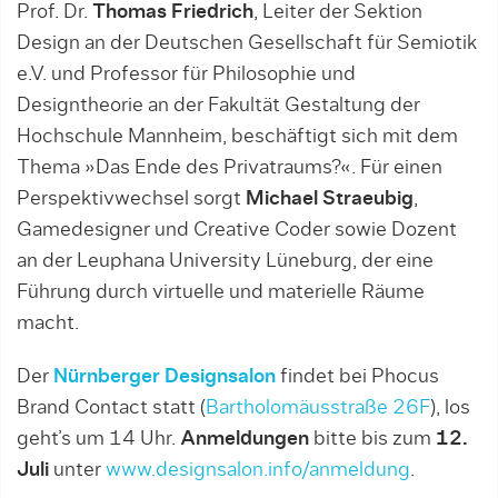
Prof. Dr.
Thomas Friedrich
, Leiter der Sektion
Design an der Deutschen Gesellschaft für Semiotik
e.V. und Professor für Philosophie und
Designtheorie an der Fakultät Gestaltung der
Hochschule Mannheim, beschäftigt sich mit dem
Thema »Das Ende des Privatraums?«. Für einen
Perspektivwechsel sorgt
Michael Straeubig
,
Gamedesigner und Creative Coder sowie Dozent
an der Leuphana University Lüneburg, der eine
Führung durch virtuelle und materielle Räume
macht.
Der
Nürnberger Designsalon
findet bei Phocus
Brand Contact statt (
Bartholomäusstraße 26F
), los
geht’s um 14 Uhr.
Anmeldungen
bitte bis zum
12.
Juli
unter
www.designsalon.info/anmeldung
.