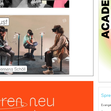
Spre
Evange