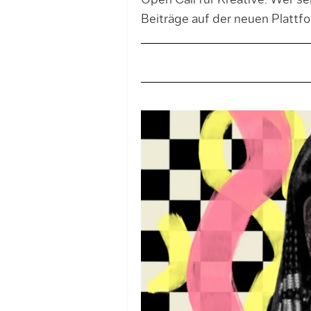
Open Call für Kreative: Wer s
Beiträge auf der neuen Platt