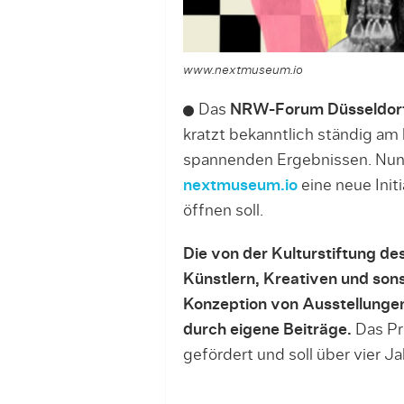
www.nextmuseum.io
Das
NRW-Forum Düsseldor
kratzt bekanntlich ständig am
spannenden Ergebnissen. Nun
nextmuseum.io
eine neue Init
öffnen soll.
Die von der Kulturstiftung de
Künstlern, Kreativen und sons
Konzeption von Ausstellungen 
durch eigene Beiträge.
Das Pr
gefördert und soll über vier Ja