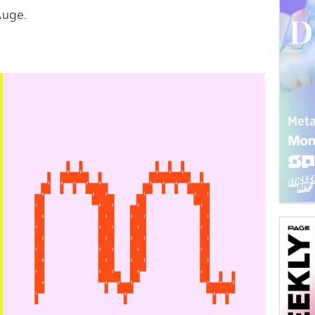
Auge.