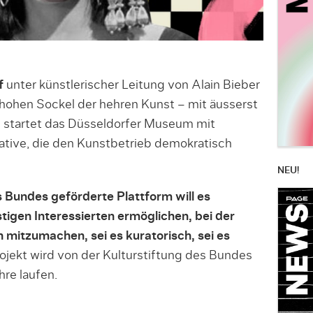
f
unter künstlerischer Leitung von Alain Bieber
 hohen Sockel der hehren Kunst – mit äusserst
 startet das Düsseldorfer Museum mit
iative, die den Kunstbetrieb demokratisch
NEU!
s Bundes geförderte Plattform will es
tigen Interessierten ermöglichen, bei der
mitzumachen, sei es kuratorisch, sei es
ojekt wird von der Kulturstiftung des Bundes
hre laufen.