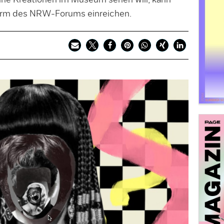
eine Kreationen im Museum sehen will, kann
form des NRW-Forums einreichen.