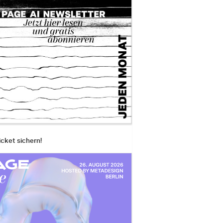
icket sichern!