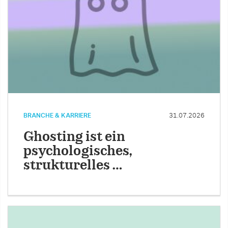
BRANCHE & KARRIERE
31.07.2026
Ghosting ist ein
psychologisches,
strukturelles …