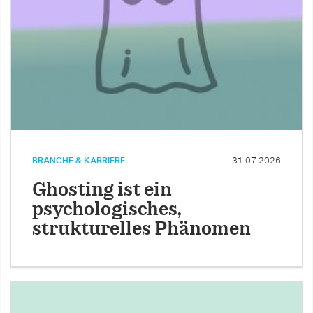
BRANCHE & KARRIERE
31.07.2026
Ghosting ist ein
psychologisches,
strukturelles Phänomen