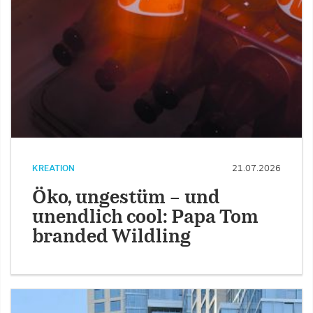
KREATION
21.07.2026
Öko, ungestüm – und
unendlich cool: Papa Tom
branded Wildling