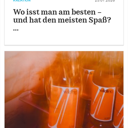
KREATION
25.07.2026
Wo isst man am besten –
und hat den meisten Spaß?
…