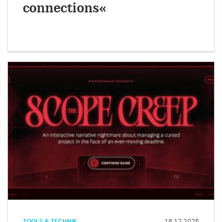
connections«
TOOLS & TECHNIK
16.12.2025