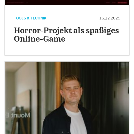
TOOLS & TECHNIK
16.12.2025
Horror-Projekt als spaßiges
Online-Game