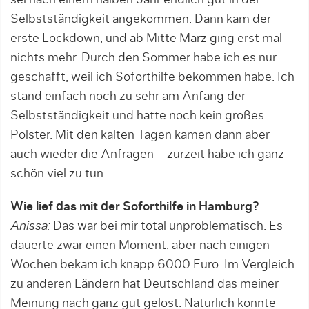
sei nach einem halben Jahr endlich gut in der
Selbstständigkeit angekommen. Dann kam der
erste Lock­down, und ab Mitte März ging erst mal
nichts mehr. Durch den Sommer habe ich es nur
geschafft, weil ich Soforthilfe bekommen habe. Ich
stand einfach noch zu sehr am Anfang der
Selbstständigkeit und hatte noch kein großes
Polster. Mit den kalten Tagen kamen dann aber
auch wieder die Anfragen – zurzeit habe ich ganz
schön viel zu tun.
Wie lief das mit der Soforthilfe in Hamburg?
Anissa:
Das war bei mir total unproblematisch. Es
dauerte zwar einen Moment, aber nach einigen
Wochen bekam ich knapp 6000 Euro. Im Vergleich
zu anderen Ländern hat Deutschland das meiner
Meinung nach ganz gut gelöst. Natürlich könnte