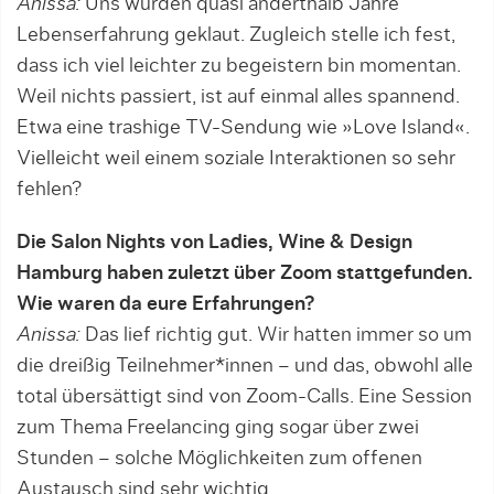
Anissa:
Uns wurden quasi anderthalb Jahre
Lebens­erfahrung geklaut. Zugleich stelle ich fest,
dass ich viel leichter zu begeistern bin momentan.
Weil nichts passiert, ist auf einmal alles spannend.
Etwa eine tra­shige TV-Sendung wie »Love Island«.
Vielleicht weil einem soziale Interaktionen so sehr
fehlen?
Die Salon Nights von Ladies, Wine & Design
Hamburg haben zuletzt über Zoom statt­gefunden.
Wie waren da eure Erfahrungen?
Anissa:
Das lief richtig gut. Wir hatten immer so um
die dreißig Teilnehmer*innen – und das, obwohl alle
total übersättigt sind von Zoom-Calls. Eine Ses­sion
zum Thema Freelancing ging sogar über zwei
Stunden – solche Möglichkeiten zum offenen
Austausch sind sehr wichtig.