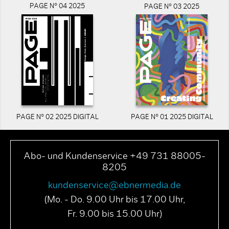
PAGE N° 04 2025
PAGE N° 03 2025
PAGE N° 02 2025 DIGITAL
PAGE N° 01 2025 DIGITAL
Abo- und Kundenservice +49 731 88005-
8205
kundenservice@ebnermedia.de
(Mo. - Do. 9.00 Uhr bis 17.00 Uhr,
Fr. 9.00 bis 15.00 Uhr)