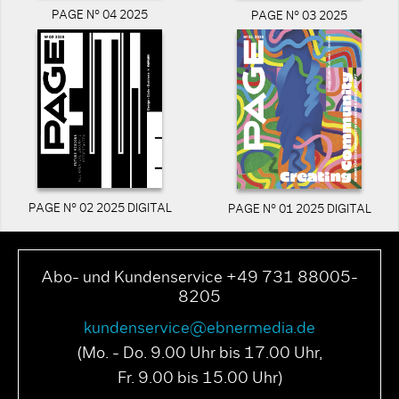
PAGE N° 04 2025
PAGE N° 03 2025
PAGE N° 02 2025 DIGITAL
PAGE N° 01 2025 DIGITAL
Abo- und Kundenservice +49 731 88005-
8205
kundenservice@ebnermedia.de
(Mo. - Do. 9.00 Uhr bis 17.00 Uhr,
Fr. 9.00 bis 15.00 Uhr)