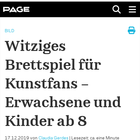
BILD
Witziges
Brettspiel für
Kunstfans –
Erwachsene und
Kinder ab 8
17.12.2019
von
Claudia Gerdes
|
Lesezeit: ca. eine Minute