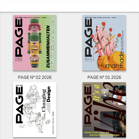
PAGE N° 02 2026
PAGE N° 01 2026