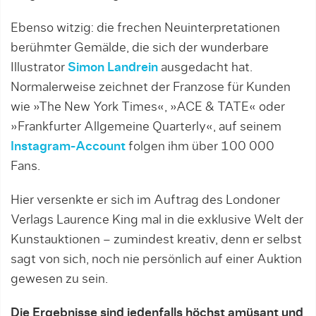
Ebenso witzig: die frechen Neuinterpretationen
berühmter Gemälde, die sich der wunderbare
Illustrator
Simon Landrein
ausgedacht hat.
Normalerweise zeichnet der Franzose für Kunden
wie »The New York Times«, »ACE & TATE« oder
»Frankfurter Allgemeine Quarterly«, auf seinem
Instagram-Account
folgen ihm über 100 000
Fans.
Hier versenkte er sich im Auftrag des Londoner
Verlags Laurence King mal in die exklusive Welt der
Kunstauktionen – zumindest kreativ, denn er selbst
sagt von sich, noch nie persönlich auf einer Auktion
gewesen zu sein.
Die Ergebnisse sind jedenfalls höchst amüsant und