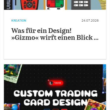
KREATION
24.07.2026
Was für ein Design!
»Gizmo« wirft einen Blick …