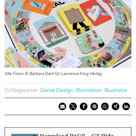
Alle Fotos © Barbara Dietl für Laurence King Verlag
Schlagwörter:
Game Design
,
Illustration
,
Illustrator