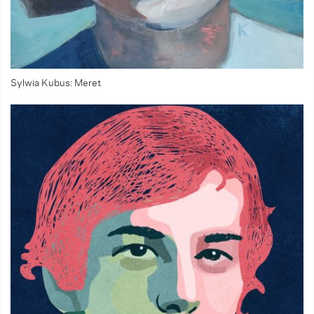
Sylwia Kubus: Meret