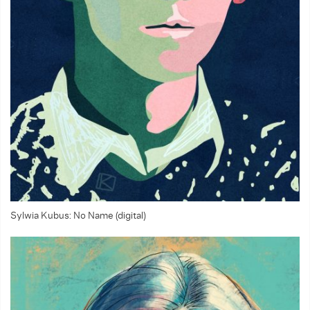
Sylwia Kubus: No Name (digital)