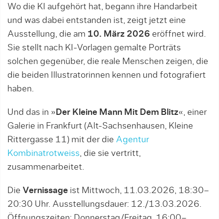
Wo die KI aufgehört hat, begann ihre Handarbeit
und was dabei entstanden ist, zeigt jetzt eine
Ausstellung, die am
10. März 2026
eröffnet wird.
Sie stellt nach KI-Vorlagen gemalte Porträts
solchen gegenüber, die reale Menschen zeigen, die
die beiden Illustratorinnen kennen und fotografiert
haben.
Und das in »
Der Kleine Mann Mit Dem Blitz
«, einer
Galerie in Frankfurt (Alt-Sachsenhausen, Kleine
Rittergasse 11) mit der die
Agentur
Kombinatrotweiss
, die sie vertritt,
zusammenarbeitet.
Die
Vernissage
ist Mittwoch, 11.03.2026, 18:30–
20:30 Uhr. Ausstellungsdauer: 12./13.03.2026.
Öffnungszeiten: Donnerstag/Freitag, 16:00–