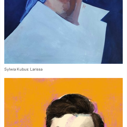
Sylwia Kubus: Larissa