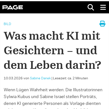
BILD
Was macht KI mit
Gesichtern – und
dem Leben darin?
10.03.2026
von
Sabine Danek
|
Lesezeit: ca. 2 Minuten
Wenn Lügen Wahrheit werden: Die Illustratorinnen
Sylwia Kubus und Sabine Israel stellen Porträts,
denen KI generierte Personen als Vorlage dienten