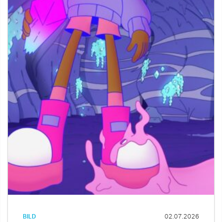
BILD
02.07.2026