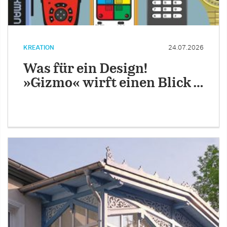
KREATION
24.07.2026
Was für ein Design!
»Gizmo« wirft einen Blick …