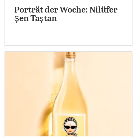
Porträt der Woche: Nilüfer
Şen Taştan