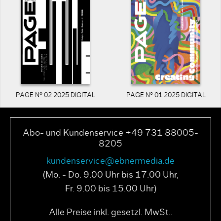
PAGE N° 02 2025 DIGITAL
PAGE N° 01 2025 DIGITAL
Abo- und Kundenservice +49 731 88005-
8205
kundenservice@ebnermedia.de
(Mo. - Do. 9.00 Uhr bis 17.00 Uhr,
Fr. 9.00 bis 15.00 Uhr)
Alle Preise inkl. gesetzl. MwSt..