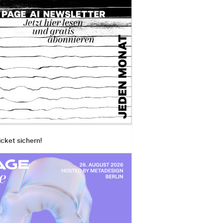
icket sichern!