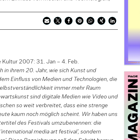
e Kultur 2007: 31. Jan – 4. Feb.
 in ihrem 20. Jahr, wie sich Kunst und
dem Einfluss von Medien und Technologien, die
Selbstverständlichkeit immer mehr Raum
wartskunst sind digitale Medien wie Video und
schen so weit verbreitet, dass eine strenge
heute kaum noch möglich scheint. Wir haben uns
ertitel des Festivals umzubenennen: die
international media art festival’, sondern