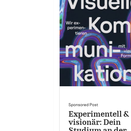
Sponsored Post
Experimentell &
visionär: Dein
Studium an der