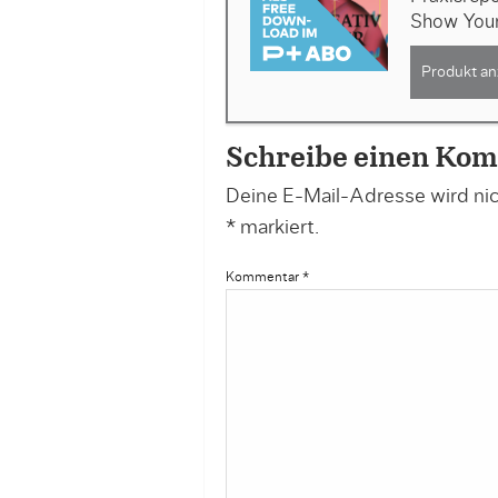
Show You
Produkt an
Schreibe einen Ko
Deine E-Mail-Adresse wird nich
*
markiert.
Kommentar
*