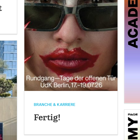
t
BRANCHE & KARRIERE
Fertig!