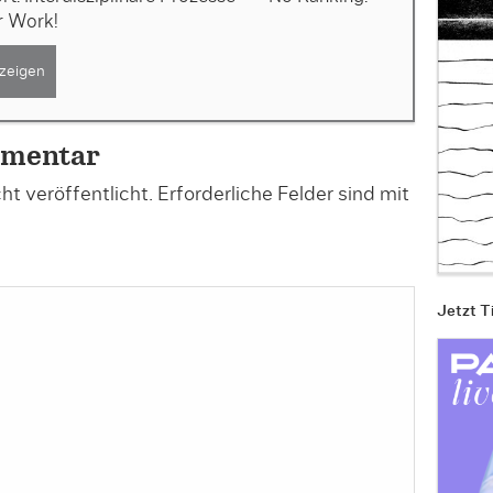
r Work!
zeigen
mmentar
t veröffentlicht.
Erforderliche Felder sind mit
Jetzt T