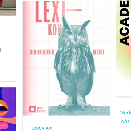
h
Medi
(w/m
EDUCATION