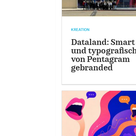
KREATION
Dataland: Smart
und typografisc
von Pentagram
gebranded