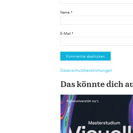
Name
*
E-Mail
*
Datenschutzbestimmungen
Das könnte dich a