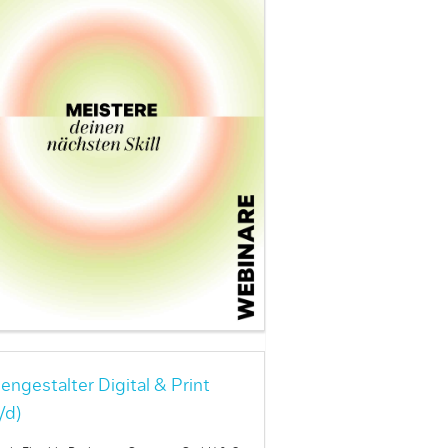
engestalter Digital & Print
/d)