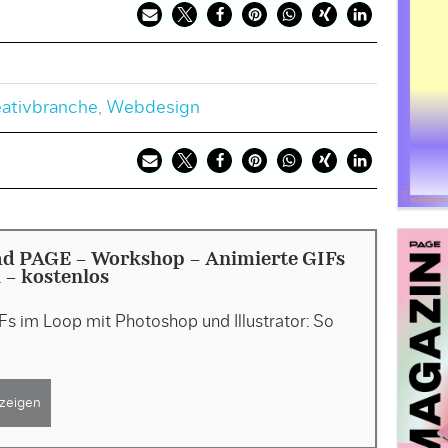
eativbranche
,
Webdesign
d PAGE - Workshop - Animierte GIFs
n - kostenlos
IFs im Loop mit Photoshop und Illustrator: So
zeigen