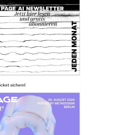
icket sichern!