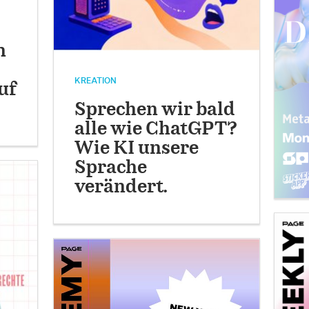
n
KREATION
uf
Sprechen wir bald
alle wie ChatGPT?
Wie KI unsere
Sprache
verändert.