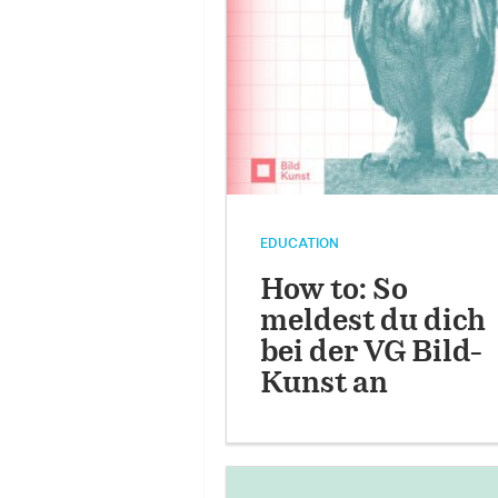
EDUCATION
How to: So
meldest du dich
bei der VG Bild-
Kunst an