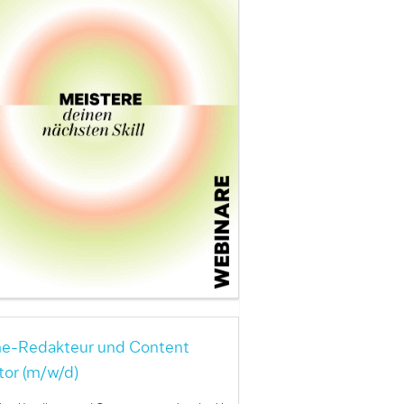
ne-Redakteur und Content
tor (m/w/d)