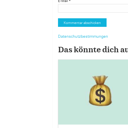
E-Mail
*
Datenschutzbestimmungen
Das könnte dich a