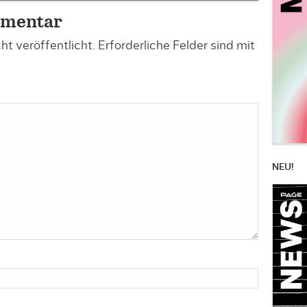
mmentar
t veröffentlicht.
Erforderliche Felder sind mit
NEU!