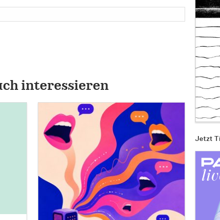
uch interessieren
Jetzt T