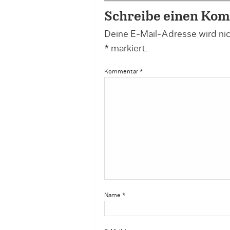
Schreibe einen Ko
Deine E-Mail-Adresse wird nich
*
markiert.
Kommentar
*
Name
*