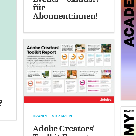
für
Abonnent:innen!
-
?
BRANCHE & KARRIERE
Adobe Creators’