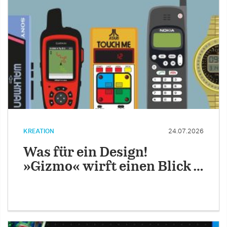
KREATION
24.07.2026
Was für ein Design!
»Gizmo« wirft einen Blick …