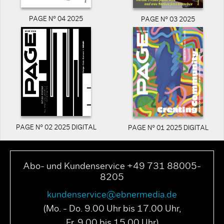
PAGE N° 04 2025
PAGE N° 03 2025
PAGE N° 02 2025 DIGITAL
PAGE N° 01 2025 DIGITAL
Abo- und Kundenservice +49 731 88005-
8205
kundenservice@ebnermedia.de
(Mo. - Do. 9.00 Uhr bis 17.00 Uhr,
Fr. 9.00 bis 15.00 Uhr)