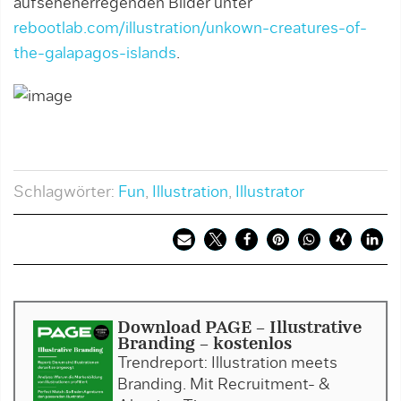
aufsehenerregenden Bilder unter
rebootlab.com/illustration/unkown-creatures-of-
the-galapagos-islands
.
Schlagwörter:
Fun
,
Illustration
,
Illustrator
Download PAGE - Illustrative
Branding - kostenlos
Trendreport: Illustration meets
Branding. Mit Recruitment- &