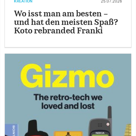
KREATION
25.07.2026
Wo isst man am besten –
und hat den meisten Spaß?
Koto rebranded Franki