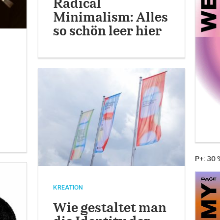
Radical
Minimalism: Alles
so schön leer hier
P+: 30
KREATION
Wie gestaltet man