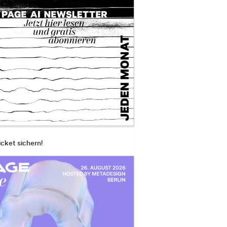
icket sichern!