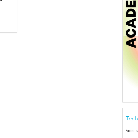
Tech
Vogels