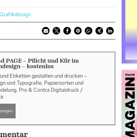
Grafikdesign
d PAGE - Pflicht und Kür im
ndesign - kostenlos
und Etiketten gestalten und drucken –
gn und Typografie, Papiersorten und
delung, Pro & Contra Digitaldruck /
ck
zeigen
mmentar