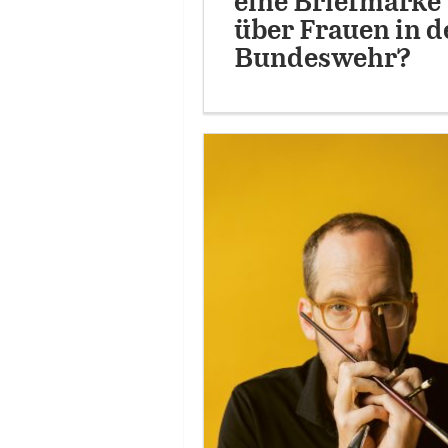
eine Briefmarke
über Frauen in d
Bundeswehr?