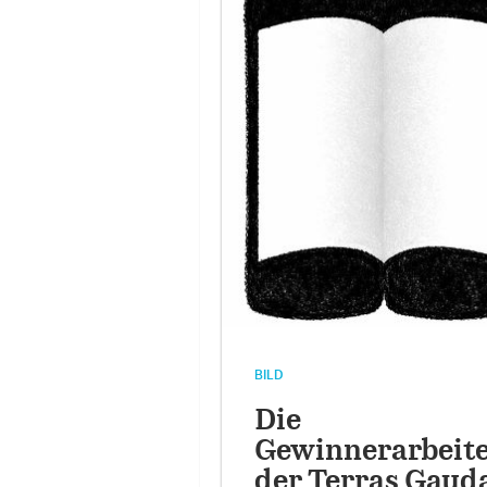
BILD
Die
Gewinnerarbeit
der Terras Gaud