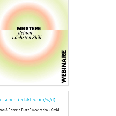
nischer Redakteur (m/w/d)
ang & Benning Prozeßdatentechnik GmbH,