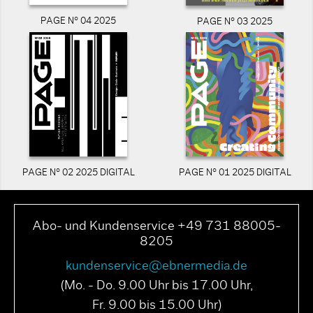
PAGE N° 04 2025
PAGE N° 03 2025
PAGE N° 02 2025 DIGITAL
PAGE N° 01 2025 DIGITAL
Abo- und Kundenservice +49 731 88005-
8205
kundenservice@ebnermedia.de
(Mo. - Do. 9.00 Uhr bis 17.00 Uhr,
Fr. 9.00 bis 15.00 Uhr)