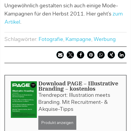
Ungewöhnlich gestalten sich auch einige Mode-
Kampagnen für den Herbst 2011. Hier geht’s
zum
Artikel
.
Schlagwörter:
Fotografie
,
Kampagne
,
Werbung
Download PAGE - Illustrative
Branding - kostenlos
Trendreport: Illustration meets
Branding. Mit Recruitment- &
Akquise-Tipps
Produkt anzeigen