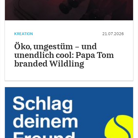
KREATION
21.07.2026
Öko, ungestüm – und
unendlich cool: Papa Tom
branded Wildling