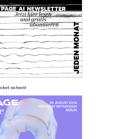
icket sichern!