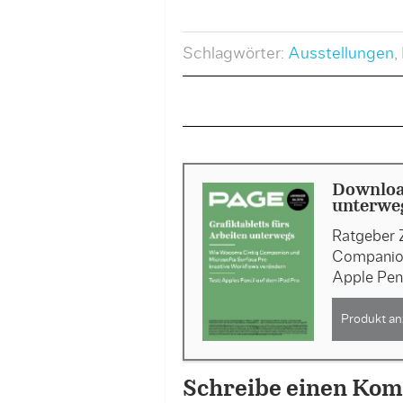
Schlagwörter:
Ausstellungen
,
Download
unterweg
Ratgeber 
Companion
Apple Pen
Produkt an
Schreibe einen Ko