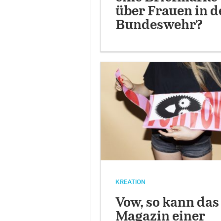
über Frauen in d
Bundeswehr?
KREATION
Vow, so kann das
Magazin einer