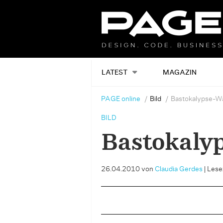
LATEST
MAGAZIN
PAGE online
Bild
Bastokalypse-W
BILD
Bastokaly
26.04.2010
von
Claudia Gerdes
|
Lesez