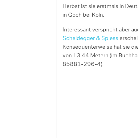
Herbst ist sie erstmals in Deu
in Goch bei Köln.
Interessant verspricht aber a
Scheidegger & Spiess
erschei
Konsequenterweise hat sie die
von 13,44 Metern (im Buchhan
85881-296-4).