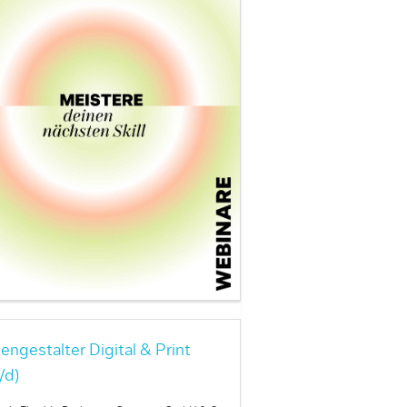
engestalter Digital & Print
/d)