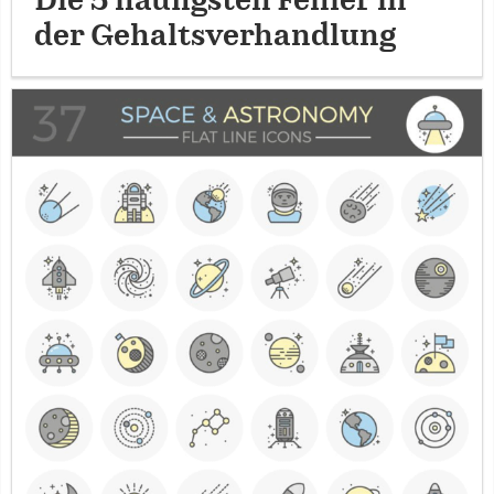
Die 5 häufigsten Fehler in
der Gehaltsverhandlung