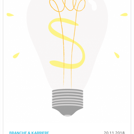
BRANCHE & KARRIERE
20.11.2018