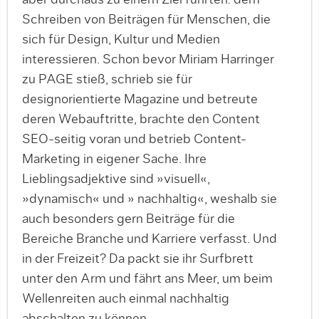
aber durchaus zu einem Ziel führten: dem
Schreiben von Beiträgen für Menschen, die
sich für Design, Kultur und Medien
interessieren. Schon bevor Miriam Harringer
zu PAGE stieß, schrieb sie für
designorientierte Magazine und betreute
deren Webauftritte, brachte den Content
SEO-seitig voran und betrieb Content-
Marketing in eigener Sache. Ihre
Lieblingsadjektive sind »visuell«,
»dynamisch« und » nachhaltig«, weshalb sie
auch besonders gern Beiträge für die
Bereiche Branche und Karriere verfasst. Und
in der Freizeit? Da packt sie ihr Surfbrett
unter den Arm und fährt ans Meer, um beim
Wellenreiten auch einmal nachhaltig