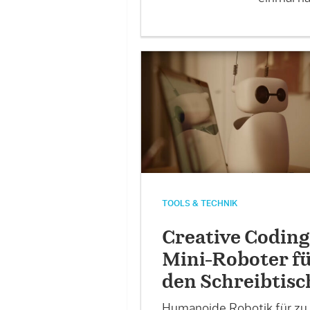
TOOLS & TECHNIK
Creative Coding
Mini-Roboter f
den Schreibtisc
Humanoide Robotik für zu