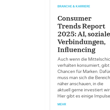
BRANCHE & KARRIERE
Consumer
Trends Report
2025: AI, sozial
Verbindungen,
Influencing
Auch wenn die Mittelschi
verhalten konsumiert, gibt
Chancen für Marken. Dafü
muss man sich die Bereic
näher anschauen, in die
aktuell gerne investiert wir
Hier gibt es einige Impulse
MEHR