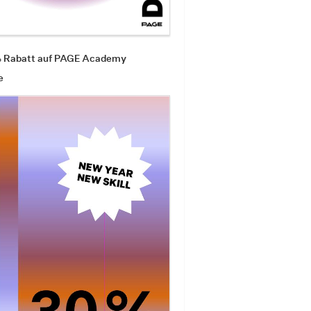
% Rabatt auf PAGE Academy
e