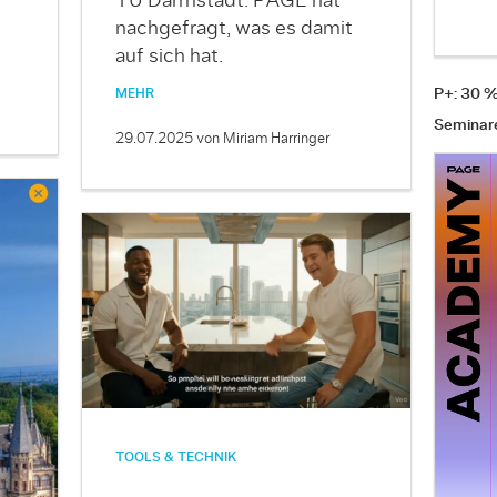
TU Darmstadt. PAGE hat
nachgefragt, was es damit
auf sich hat.
P+: 30 
MEHR
Seminar
29.07.2025
von Miriam Harringer
TOOLS & TECHNIK