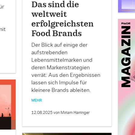
Das sind die
ür
weltweit
erfolgreichsten
mit
Food Brands
Der Blick auf einige der
aufstrebenden
Lebensmittelmarken und
deren Markenstrategien
verrät: Aus den Ergebnissen
lassen sich Impulse für
kleinere Brands ableiten.
MEHR
12.08.2025
von Miriam Harringer