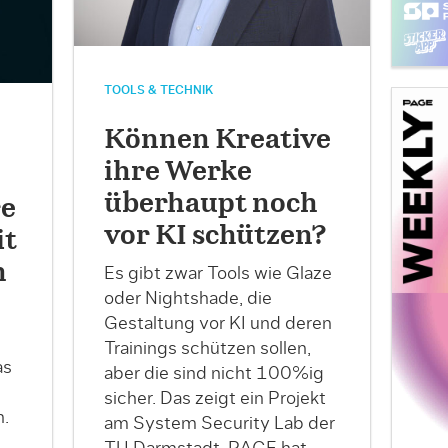
TOOLS & TECHNIK
Können Kreative
ihre Werke
überhaupt noch
re
vor KI schützen?
t
n
Es gibt zwar Tools wie Glaze
oder Nightshade, die
Gestaltung vor KI und deren
Trainings schützen sollen,
as
aber die sind nicht 100%ig
sicher. Das zeigt ein Projekt
.
am System Security Lab der