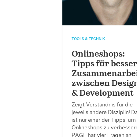
TOOLS & TECHNIK
Onlineshops:
Tipps für besse
Zusammenarbei
zwischen Desig
& Development
Zeigt Verständnis für die
jeweils andere Disziplin! D
ist nur einer der Tipps, um
Onlineshops zu verbessern
PAGE hat vier Fragen an