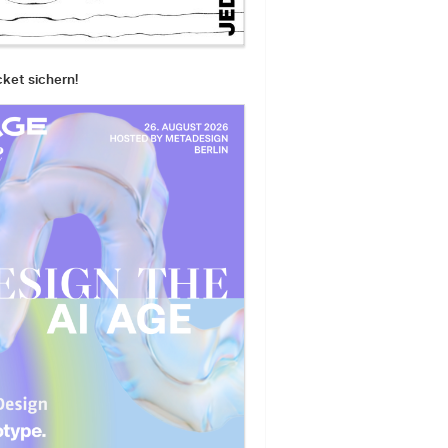
cket sichern!