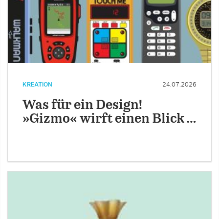
KREATION
24.07.2026
Was für ein Design!
»Gizmo« wirft einen Blick …