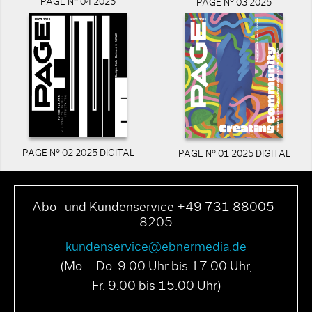
PAGE N° 04 2025
PAGE N° 03 2025
PAGE N° 02 2025 DIGITAL
PAGE N° 01 2025 DIGITAL
Abo- und Kundenservice +49 731 88005-
8205
kundenservice@ebnermedia.de
(Mo. - Do. 9.00 Uhr bis 17.00 Uhr,
Fr. 9.00 bis 15.00 Uhr)