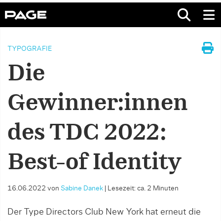
TYPOGRAFIE
Die
Gewinner:innen
des TDC 2022:
Best-of Identity
16.06.2022
von
Sabine Danek
|
Lesezeit: ca. 2 Minuten
Der Type Directors Club New York hat erneut die