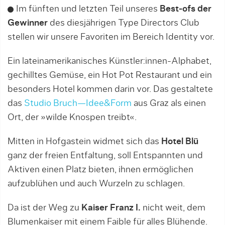
Im fünften und letzten Teil unseres
Best-ofs der
Gewinner
des diesjährigen Type Directors Club
stellen wir unsere Favoriten im Bereich Identity vor.
Ein lateinamerikanisches Künstler:innen-Alphabet,
gechilltes Gemüse, ein Hot Pot Restaurant und ein
besonders Hotel kommen darin vor. Das gestaltete
das
Studio Bruch—Idee&Form
aus Graz als einen
Ort, der »wilde Knospen treibt«.
Mitten in Hofgastein widmet sich das
Hotel Blü
ganz der freien Entfaltung, soll Entspannten und
Aktiven einen Platz bieten, ihnen ermöglichen
aufzublühen und auch Wurzeln zu schlagen.
Da ist der Weg zu
Kaiser Franz I.
nicht weit, dem
Blumenkaiser mit einem Faible für alles Blühende.