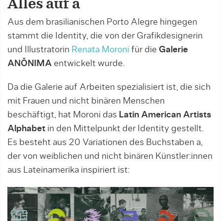
Alles auf a
Aus dem brasilianischen Porto Alegre hingegen
stammt die Identity, die von der Grafikdesignerin
und Illustratorin
Renata Moroni
für die
Galerie
ANÔNIMA
entwickelt wurde.
Da die Galerie auf Arbeiten spezialisiert ist, die sich
mit Frauen und nicht binären Menschen
beschäftigt, hat Moroni das
Latin American Artists
Alphabet
in den Mittelpunkt der Identity gestellt.
Es besteht aus 20 Variationen des Buchstaben a,
der von weiblichen und nicht binären Künstler:innen
aus Lateinamerika inspiriert ist: