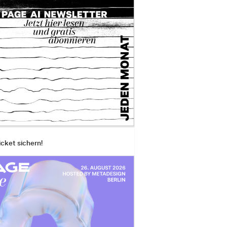
icket sichern!