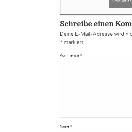
Produkt an
Schreibe einen Ko
Deine E-Mail-Adresse wird nich
*
markiert.
Kommentar
*
Name
*