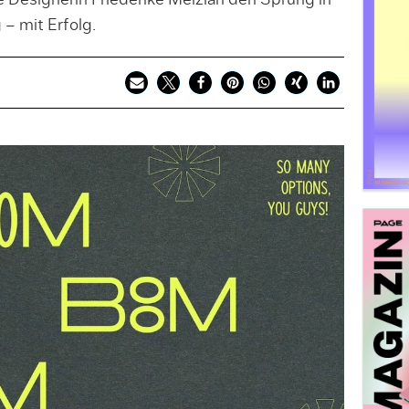
 Designerin Friederike Melzian den Sprung in
 – mit Erfolg.