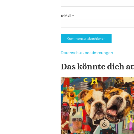
E-Mail
*
Datenschutzbestimmungen
Das könnte dich a