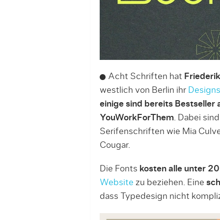
Acht Schriften hat
Friederi
westlich von Berlin ihr
Designs
einige sind bereits Bestselle
YouWorkForThem
. Dabei sin
Serifenschriften wie Mia Culve
Cougar.
Die Fonts
kosten alle unter 20
Website
zu beziehen. Eine
sch
dass Typedesign nicht kompliz