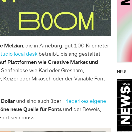
ke Melzian
, die in Arneburg, gut 100 Kilometer
tudio local desk
betreibt, bislang gestaltet,
r auf Plattformen wie Creative Market und
d Serifenlose wie Karl oder Gresham,
NEU!
, Keizer oder Mikosch oder der Variable Font
 Dollar
und sind auch über
Friederikes eigene
öne neue Quelle für Fonts
und der Beweis,
iert sein muss.