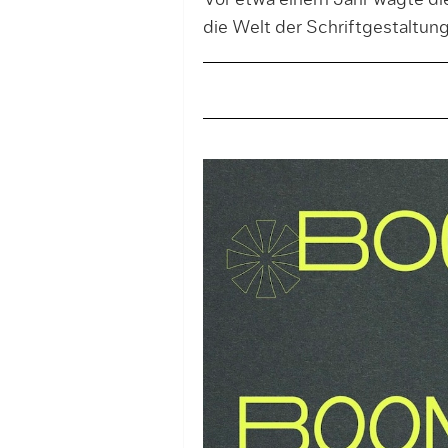
Vor etwa einem Jahr wagte die
die Welt der Schriftgestaltung