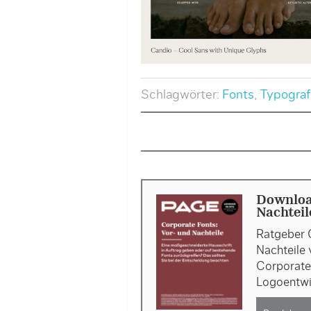
Schlagwörter:
Fonts
,
Typograf
Downloa
Nachteil
Ratgeber 
Nachteile 
Corporate 
Logoentwi