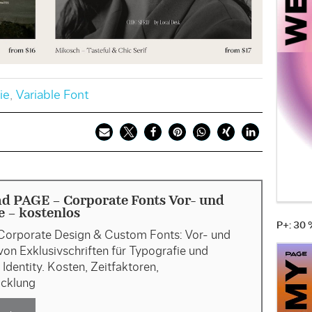
ie
,
Variable Font
d PAGE - Corporate Fonts Vor- und
e - kostenlos
P+: 30
Corporate Design & Custom Fonts: Vor- und
von Exklusivschriften für Typografie und
Identity. Kosten, Zeitfaktoren,
cklung