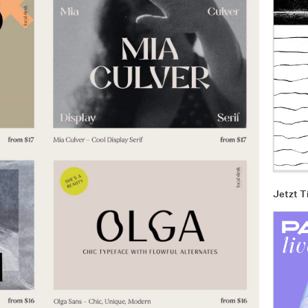
Jetzt T