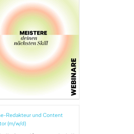
ne-Redakteur und Content
tor (m/w/d)