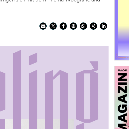
ftigen sich mit dem Thema Typografie und