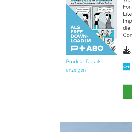
Tre
Fon
Lit
Imp
die
Con
Produkt-Details
anzeigen