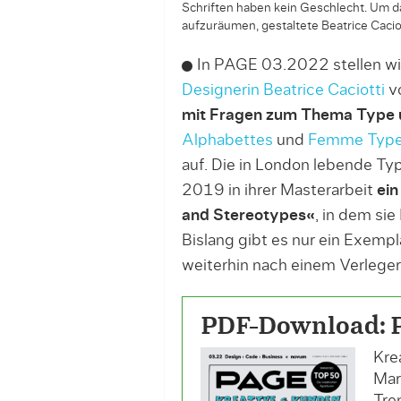
Schriften haben kein Geschlecht. Um 
aufzuräumen, gestaltete Beatrice Cacio
In PAGE 03.2022 stellen wi
Designerin Beatrice Caciotti
vo
mit Fragen zum Thema Type 
Alphabettes
und
Femme Typ
auf. Die in London lebende Ty
2019 in ihrer Masterarbeit
ein
and Stereotypes«
, in dem sie
Bislang gibt es nur ein Exemp
weiterhin nach einem Verleger
PDF-Download: 
Kre
Mar