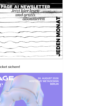
icket sichern!