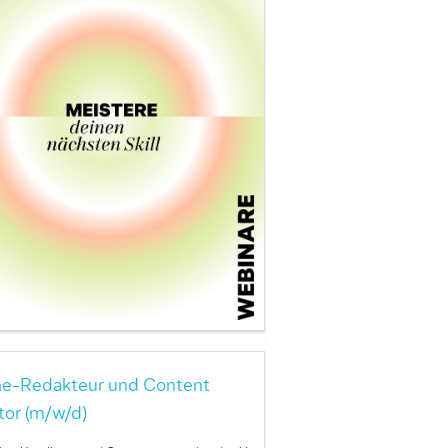
ne-Redakteur und Content
tor (m/w/d)