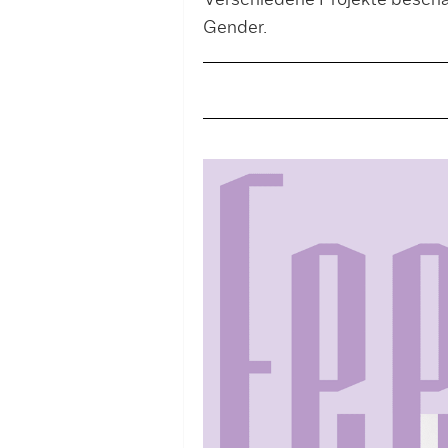
Verschiedene Projekte beschä
Gender.