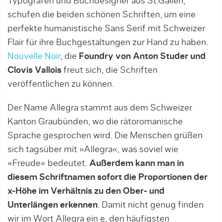
Typografen und Buchdesigner aus St.Gallen,
schufen die beiden schönen Schriften, um eine
perfekte humanistische Sans Serif mit Schweizer
Flair für ihre Buchgestaltungen zur Hand zu haben.
Nouvelle Noir
, die
Foundry von Anton Studer und
Clovis Vallois
freut sich, die Schriften
veröffentlichen zu können.
Der Name Allegra stammt aus dem Schweizer
Kanton Graubünden, wo die rätoromanische
Sprache gesprochen wird. Die Menschen grüßen
sich tagsüber mit »Allegra«, was soviel wie
»Freude« bedeutet.
Außerdem kann man in
diesem Schriftnamen sofort die Proportionen der
x-Höhe im Verhältnis zu den Ober- und
Unterlängen erkennen
. Damit nicht genug finden
wir im Wort Allegra ein e, den häufigsten