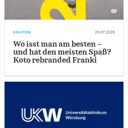
KREATION
25.07.2026
Wo isst man am besten –
und hat den meisten Spaß?
Koto rebranded Franki