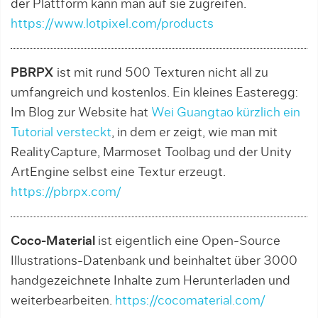
der Plattform kann man auf sie zugreifen.
https://www.lotpixel.com/products
PBRPX
ist mit rund 500 Texturen nicht all zu
umfangreich und kostenlos. Ein kleines Easteregg:
Im Blog zur Website hat
Wei Guangtao kürzlich ein
Tutorial versteckt
, in dem er zeigt, wie man mit
RealityCapture, Marmoset Toolbag und der Unity
ArtEngine selbst eine Textur erzeugt.
https://pbrpx.com/
Coco-Material
ist eigentlich eine Open-Source
Illustrations-Datenbank und beinhaltet über 3000
handgezeichnete Inhalte zum Herunterladen und
weiterbearbeiten.
https://cocomaterial.com/