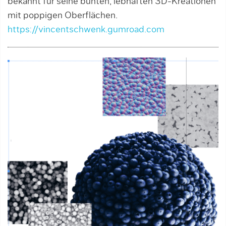
bekannt für seine bunten, lebhaften 3D-Kreationen
mit poppigen Oberflächen.
https://vincentschwenk.gumroad.com