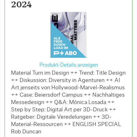
2024
Produkt-Details anzeigen
Material Turn im Design ++ Trend: Title Design
++ Diskussion: Diversity in Agenturen ++ AI
Art jenseits von Hollywood-Marvel-Realismus
++ Case: Beiersdorf Campus ++ Nachhaltiges
Messedesign ++ Q&A: Mònica Losada ++
Step by Step: Digital Art per 3D-Druck ++
Ratgeber: Digitale Veredelungen ++ 3D-
Material-Ressourcen ++ ENGLISH SPECIAL
Rob Duncan