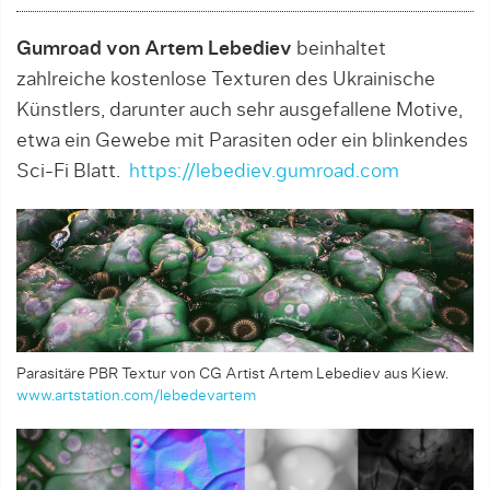
Gumroad von Artem Lebediev
beinhaltet
zahlreiche kostenlose Texturen des Ukrainische
Künstlers, darunter auch sehr ausgefallene Motive,
etwa ein Gewebe mit Parasiten oder ein blinkendes
Sci-Fi Blatt.
https://lebediev.gumroad.com
Parasitäre PBR Textur von CG Artist Artem Lebediev aus Kiew.
www.artstation.com/lebedevartem