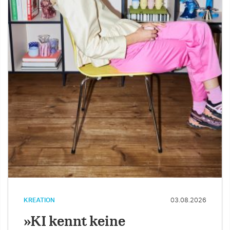
KREATION
03.08.2026
»KI kennt keine