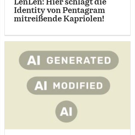
LenLen: Hier schlägt die
Identity von Pentagram
mitreißende Kapriolen!