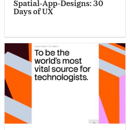
Spatial-App-Designs: 30
Days of UX