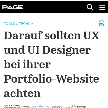
TOOLS & TECHNIK
Darauf sollten UX
und UI Designer
bei ihrer
Portfolio-Website
achten
02.11.2017
von
Laura Reinke
|
Lesezeit: ca. 3 Minuten