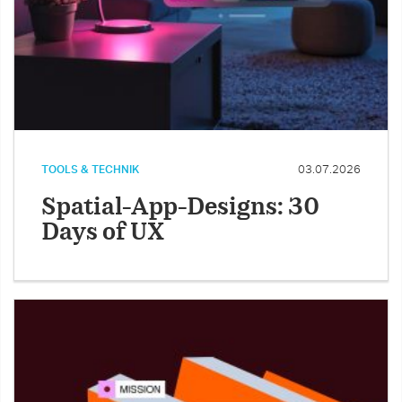
TOOLS & TECHNIK
03.07.2026
Spatial-App-Designs: 30
Days of UX