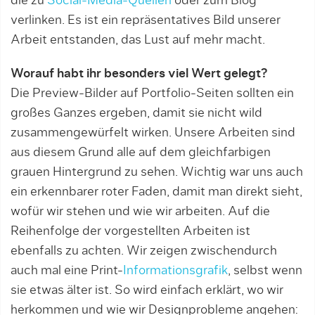
die zu
Social-Media-Quellen
oder zum Blog
verlinken. Es ist ein repräsentatives Bild unserer
Arbeit entstanden, das Lust auf mehr macht.
Worauf habt ihr besonders viel Wert gelegt?
Die Preview-Bilder auf Portfolio-Seiten sollten ein
großes Ganzes ergeben, damit sie nicht wild
zusammengewürfelt wirken. Unsere Arbeiten sind
aus diesem Grund alle auf dem gleichfarbigen
grauen Hintergrund zu sehen. Wichtig war uns auch
ein erkennbarer roter Faden, damit man direkt sieht,
wofür wir stehen und wie wir arbeiten. Auf die
Reihenfolge der vorgestellten Arbeiten ist
ebenfalls zu achten. Wir zeigen zwischendurch
auch mal eine Print-
Informationsgrafik
, selbst wenn
sie etwas älter ist. So wird einfach erklärt, wo wir
herkommen und wie wir Designprobleme angehen: