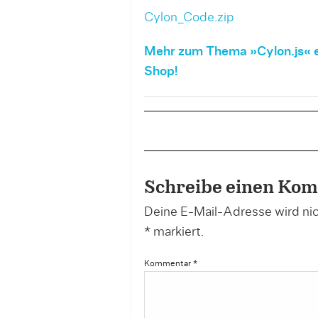
Cylon_Code.zip
Mehr zum Thema »Cylon.js« 
Shop!
Schreibe einen Ko
Deine E-Mail-Adresse wird nich
*
markiert.
Kommentar
*