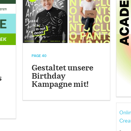
PAGE 40
Gestaltet unsere
Birthday
s
Kampagne mit!
Onli
Crea