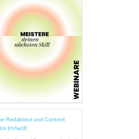
ne-Redakteur und Content
tor (m/w/d)