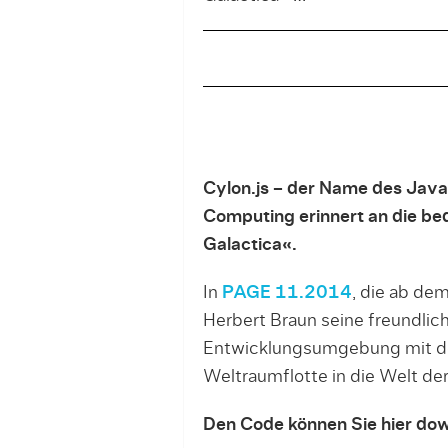
Cylon.js – der Name des Java
Computing erinnert an die b
Galactica«.
In
PAGE 11.2014
, die ab dem
Herbert Braun seine freundlich
Entwicklungsumgebung mit dem
Weltraumflotte in die Welt de
Den Code können Sie hier do