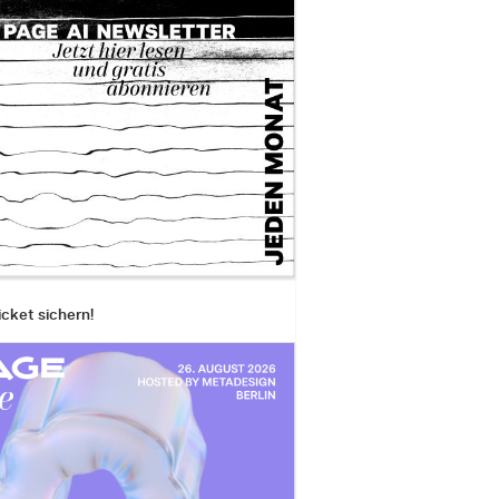
icket sichern!