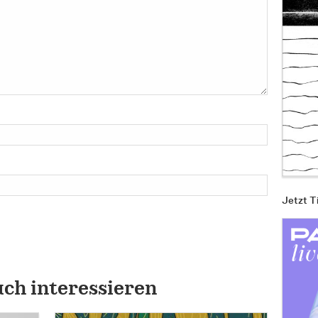
Jetzt T
uch interessieren