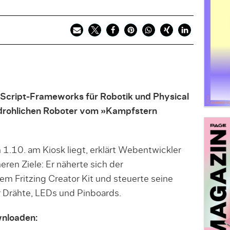
Script-Frameworks für Robotik und Physical
edrohlichen Roboter vom »Kampfstern
 1.10. am Kiosk liegt, erklärt Webentwickler
eren Ziele: Er näherte sich der
 Fritzing Creator Kit und steuerte seine
r Drähte, LEDs und Pinboards.
wnloaden: