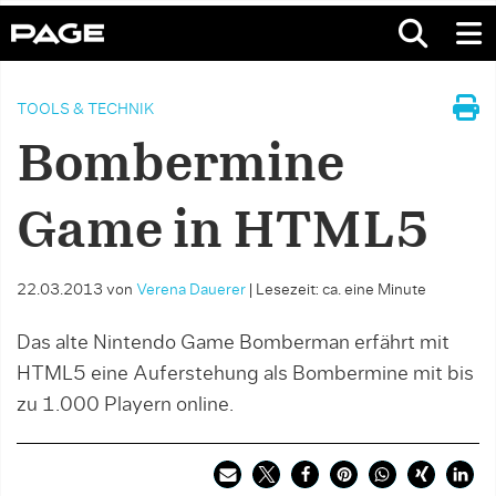
TOOLS & TECHNIK
Bombermine
Game in HTML5
22.03.2013
von
Verena Dauerer
|
Lesezeit: ca. eine Minute
Das alte Nintendo Game Bomberman erfährt mit
HTML5 eine Auferstehung als Bombermine mit bis
zu 1.000 Playern online.