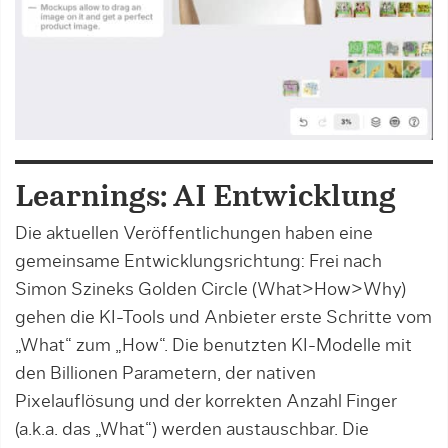
Learnings: AI Entwicklung
Die aktuellen Veröffentlichungen haben eine
gemeinsame Entwicklungsrichtung: Frei nach
Simon Szineks Golden Circle (What>How>Why)
gehen die KI-Tools und Anbieter erste Schritte vom
„What“ zum „How“. Die benutzten KI-Modelle mit
den Billionen Parametern, der nativen
Pixelauflösung und der korrekten Anzahl Finger
(a.k.a. das „What“) werden austauschbar. Die