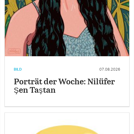
BILD
07.08.2026
Porträt der Woche: Nilüfer
Şen Taştan