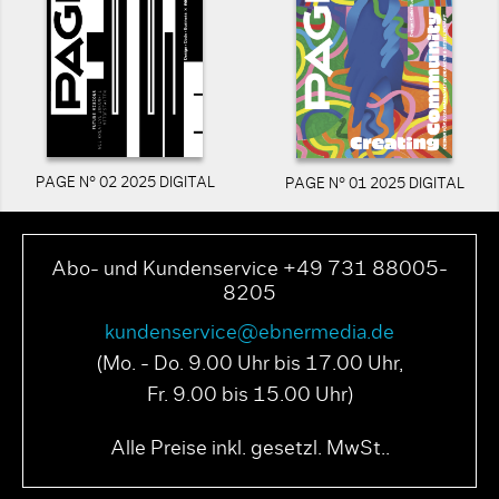
PAGE N° 02 2025 DIGITAL
PAGE N° 01 2025 DIGITAL
Abo- und Kundenservice +49 731 88005-
8205
kundenservice@ebnermedia.de
(Mo. - Do. 9.00 Uhr bis 17.00 Uhr,
Fr. 9.00 bis 15.00 Uhr)
Alle Preise inkl. gesetzl. MwSt..