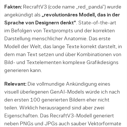
Fakten:
RecraftV3 (code name „red_panda“) wurde
angekündigt als
„revolutionäres Modell, das in der
Sprache von Designern denkt“
. State-of-the-art
im Befolgen von Textprompts und der korrekten
Darstellung menschlicher Anatomie. Das erste
Modell der Welt, das lange Texte korrekt darstelt, in
dem man Text setzen und über Kombinationen von
Bild- und Textelementen komplexe Grafikdesigns
generieren kann.
Relevant:
Die vollmundige Ankündigung eines
visuell überlegenen GenAI-Models würde ich nach
den ersten 100 generierten Bildern eher nicht
teilen. Wirklich herausragend sind aber zwei
Eigenschaften. Das RecraftV3-Modell generiert
neben PNGs und JPGs auch sauber Vektorformate