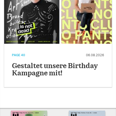
PAGE 40
06.08.2026
Gestaltet unsere Birthday
Kampagne mit!