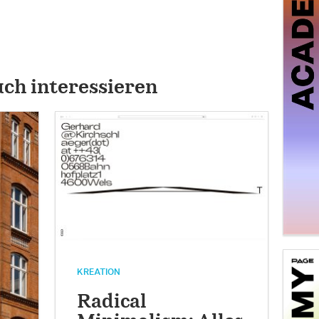
uch interessieren
KREATION
Radical