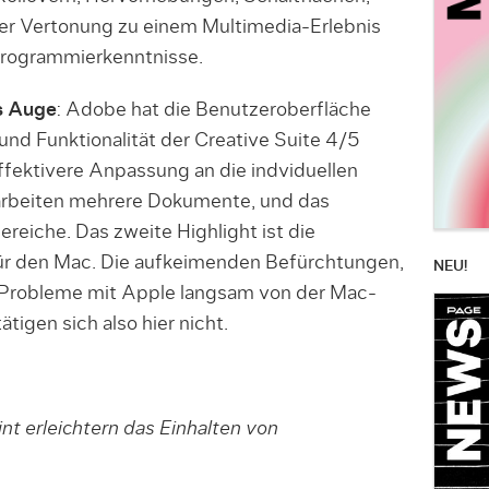
er Vertonung zu einem Multimedia-Erlebnis
Programmierkenntnisse.
s Auge
: Adobe hat die Benutzeroberfläche
und Funktionalität der Creative Suite 4/5
effektivere Anpassung an die indviduellen
earbeiten mehrere Dokumente, und das
reiche. Das zweite Highlight ist die
für den Mac. Die aufkeimenden Befürchtungen,
NEU!
Probleme mit Apple langsam von der Mac-
tigen sich also hier nicht.
nt erleichtern das Einhalten von