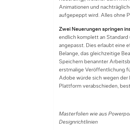
Animationen und nachträglich
aufgepeppt wird. Alles ohne 
Zwei Neuerungen springen in
endlich komplett an Standard 
angepasst. Dies erlaubt eine 
Belange, das gleichzeitige B
Speichern benannter Arbeitsbe
erstmalige Veröffentlichung 
Adobe würde sich wegen der 
Plattform verabschieden, bestä
Masterfolien wie aus Powerpoi
Designrichtlinien