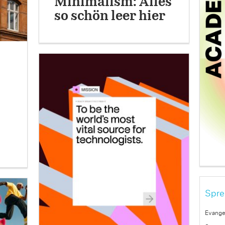
Minimalism: Alles
so schön leer hier
Spre
Evange