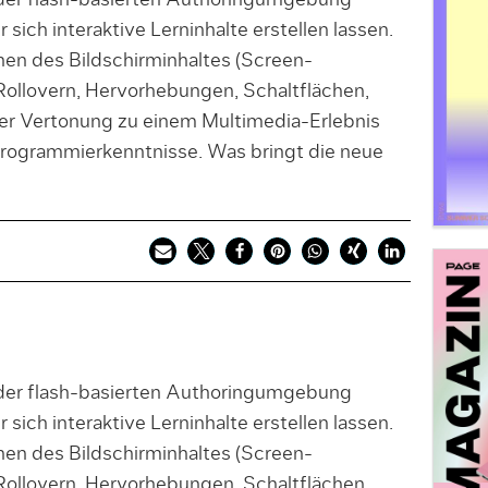
 der flash-basierten Authoringumgebung
sich interaktive Lerninhalte erstellen lassen.
nen des Bildschirminhaltes (Screen-
Rollovern, Hervorhebungen, Schaltflächen,
er Vertonung zu einem Multimedia-Erlebnis
Programmierkenntnisse. Was bringt die neue
 der flash-basierten Authoringumgebung
sich interaktive Lerninhalte erstellen lassen.
nen des Bildschirminhaltes (Screen-
Rollovern, Hervorhebungen, Schaltflächen,