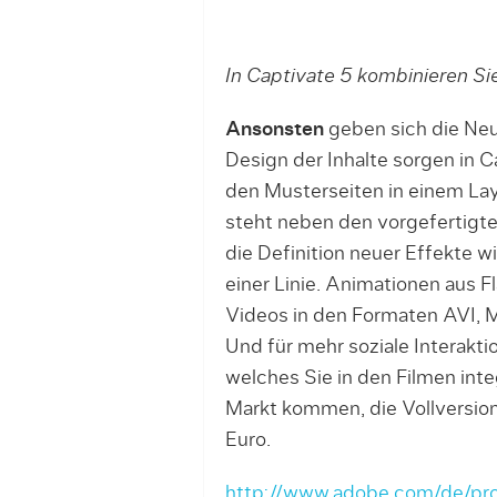
In Captivate 5 kombinieren Si
Ansonsten
geben sich die Ne
Design der Inhalte sorgen in C
den Musterseiten in einem La
steht neben den vorgefertigten
die Definition neuer Effekte
einer Linie. Animationen aus
Videos in den Formaten AVI, 
Und für mehr soziale Interakti
welches Sie in den Filmen inte
Markt kommen, die Vollversio
Euro.
http://www.adobe.com/de/pro