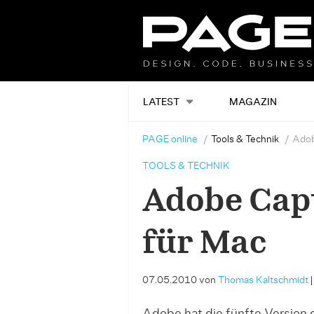
LATEST
MAGAZIN
PAGE online
Tools & Technik
Adob
TOOLS & TECHNIK
Adobe Capt
für Mac
07.05.2010
von
Thomas Kaltschmidt