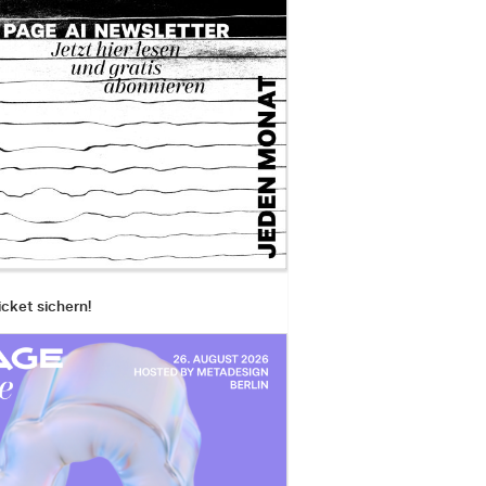
icket sichern!