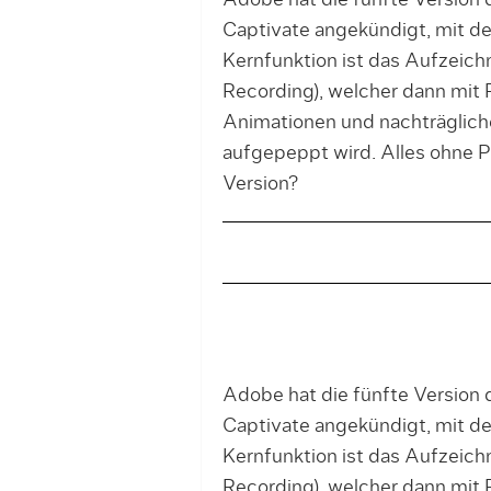
Adobe hat die fünfte Version
Captivate angekündigt, mit der 
Kernfunktion ist das Aufzeich
Recording), welcher dann mit 
Animationen und nachträglich
aufgepeppt wird. Alles ohne 
Version?
Adobe hat die fünfte Version
Captivate angekündigt, mit der 
Kernfunktion ist das Aufzeich
Recording), welcher dann mit 