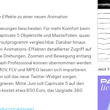
e Effekte zu einer neuen Animation
uerungen bescheiden. Für mehr Komfort beim
aptivate 5 Objektstile und Masterfolien, quasi
youtprogramm vergleichbar. Darüber hinaus
 Animations-Effekten detaillierter Zugriff auf
 wie Drehungen, Zoomen und Bewegung entlang
 Flash Professional können übernommen werden.
MOV, FLV und MPEG lassen sich importieren.
Jetzt T
on soll das neue Twitter-Widget sorgen,
grieren. Mitte Juni soll Captivate 5 auf den
n kostet etwa 850 Euro, das Upgrade 360
ducts/captivate/