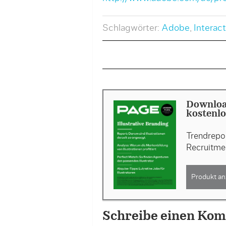
Schlagwörter:
Adobe
,
Interac
Download
kostenlo
Trendrepor
Recruitme
Produkt an
Schreibe einen Ko