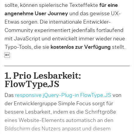
sollte, können spielerische Texteffekte
für eine
angenehme User Journey
und das gewisse UX-
Etwas sorgen. Die internationale Entwickler-
Commu­ni­ty experimentiert jedenfalls fortlaufend
mit JavaScript und entwickelt immer wieder neue
Typo-Tools, die sie
kostenlos zur Verfügung
stellt.

1. Prio Lesbarkeit:
FlowType.JS
Das
responsive jQuery-Plug-in FlowType.JS
von
der Entwicklergruppe Simple Focus sorgt für
bessere Lesbarkeit, indem es die Schriftgröße
eines Website-Elements automatisch an den
Bildschirm des Nutzers anpasst und diesem