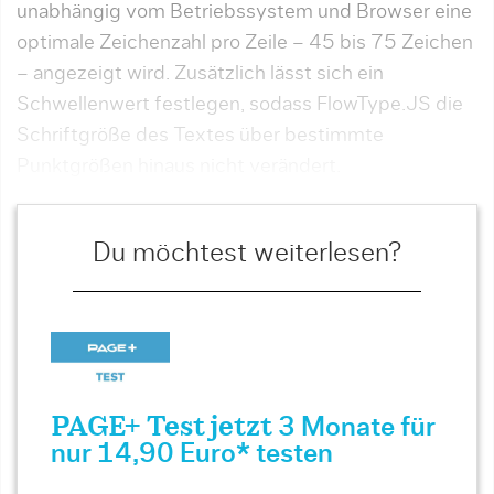
unabhängig vom Betriebssystem und Browser eine
optimale Zeichenzahl pro Zeile – 45 bis 75 Zeichen
– angezeigt wird. Zusätzlich lässt sich ein
Schwellenwert festlegen, sodass FlowType.JS die
Schriftgröße des Textes über bestimmte
Punktgrößen hinaus nicht verändert.
Du möchtest weiterlesen?
PAGE+ Test jetzt
3 Monate für
nur 14,90 Euro* testen