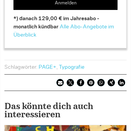
Anmelden
*) danach 129,00 € im Jahresabo -
monatlich kündbar
Alle Abo-Angebote im
Überblick
Schlagwörter:
PAGE+
,
Typografie
Das könnte dich auch
interessieren