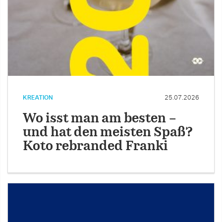
KREATION
25.07.2026
Wo isst man am besten –
und hat den meisten Spaß?
Koto rebranded Franki