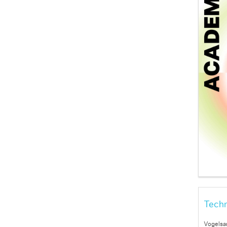
Techn
Vogelsa