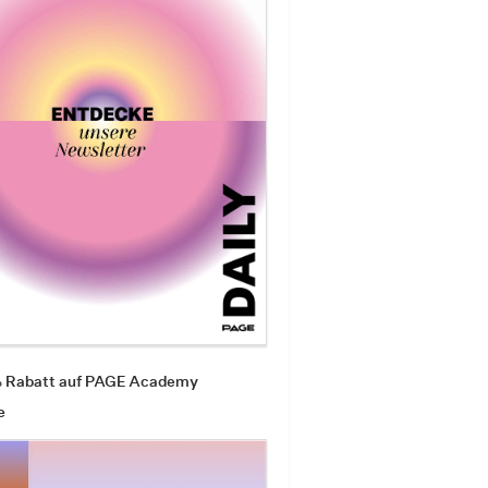
% Rabatt auf PAGE Academy
e