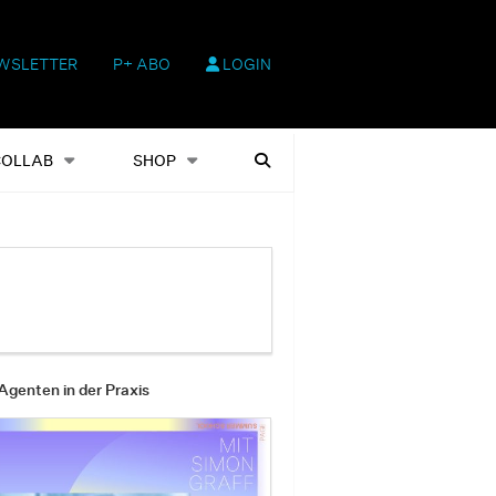
WSLETTER
P+ ABO
LOGIN
hop
Heftausgaben
Suchen
COLLAB
SHOP
Agenten in der Praxis