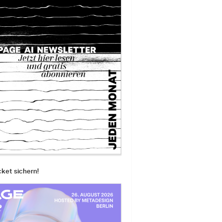
cket sichern!