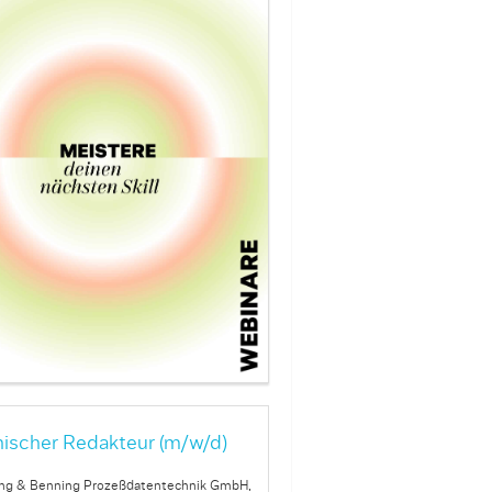
ischer Redakteur (m/w/d)
ng & Benning Prozeßdatentechnik GmbH,