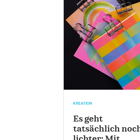
KREATION
Es geht
tatsächlich noc
lichter: Mit