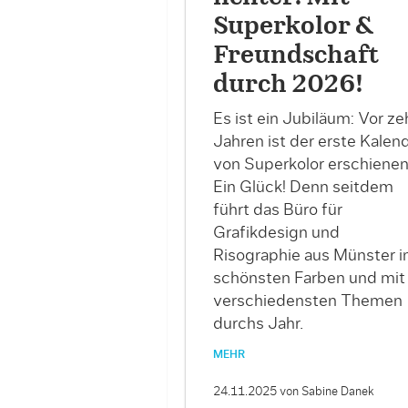
Superkolor &
Freundschaft
durch 2026!
Es ist ein Jubiläum: Vor ze
Jahren ist der erste Kalen
von Superkolor erschienen
Ein Glück! Denn seitdem
führt das Büro für
Grafikdesign und
Risographie aus Münster i
schönsten Farben und mit
verschiedensten Themen
durchs Jahr.
MEHR
24.11.2025
von Sabine Danek