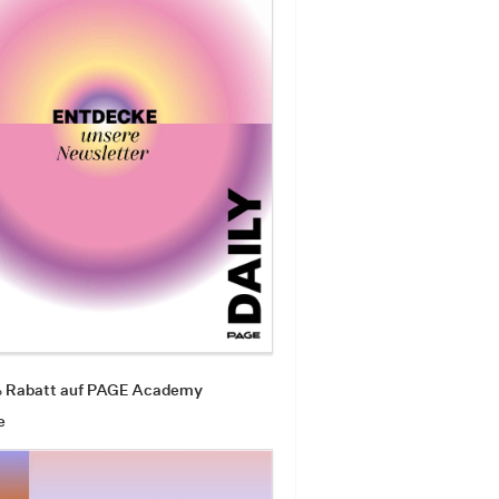
% Rabatt auf PAGE Academy
e