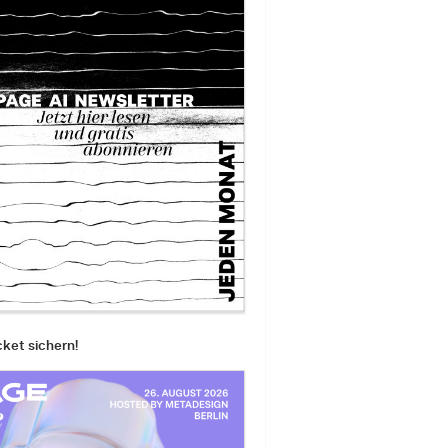
cket sichern!