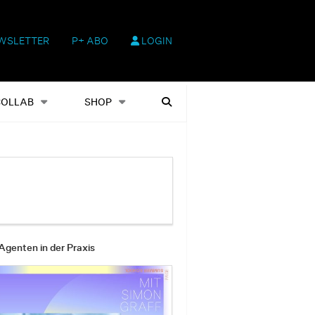
WSLETTER
P+ ABO
LOGIN
hop
Heftausgaben
Suchen
COLLAB
SHOP
Agenten in der Praxis