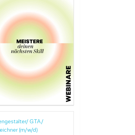
ngestalter/ GTA/
eichner (m/w/d)