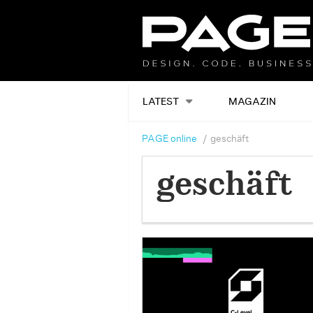
LATEST
MAGAZIN
PAGE online
geschäft
geschäft