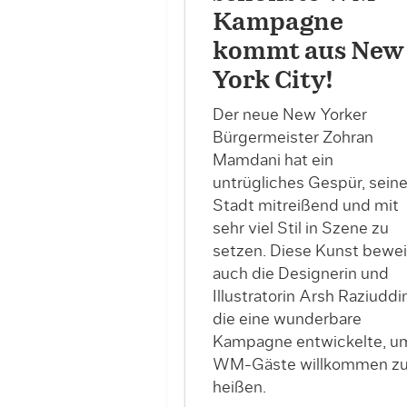
Kampagne
kommt aus New
York City!
Der neue New Yorker
Bürgermeister Zohran
Mamdani hat ein
untrügliches Gespür, sein
Stadt mitreißend und mit
sehr viel Stil in Szene zu
setzen. Diese Kunst bewei
auch die Designerin und
Illustratorin Arsh Raziuddin
die eine wunderbare
Kampagne entwickelte, u
WM-Gäste willkommen z
heißen.