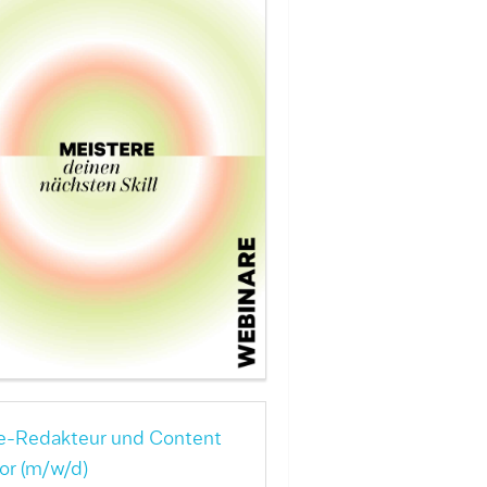
e-Redakteur und Content
or (m/w/d)