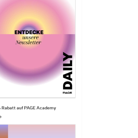
% Rabatt auf PAGE Academy
e