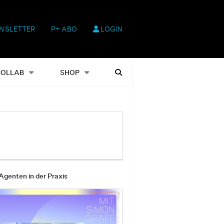
WSLETTER
P+ ABO
LOGIN
hop
Heftausgaben
Suchen
COLLAB
SHOP
Agenten in der Praxis