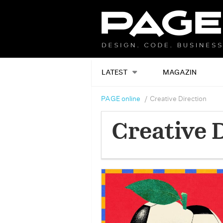
LATEST
MAGAZIN
PAGE online
Creative Direction
Creative 