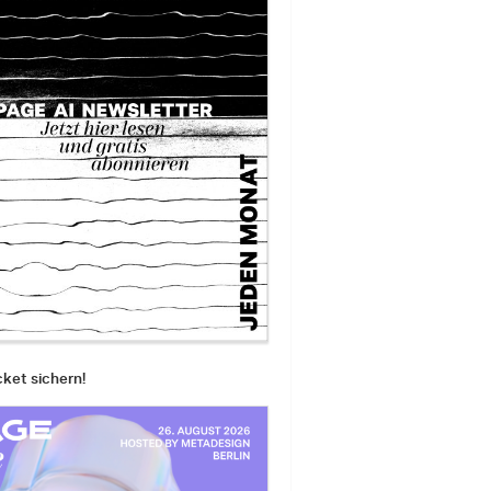
cket sichern!