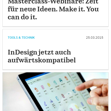
Masterclass-­Webinare: Zeit
für neue Ideen. Make it. You
can do it.
TOOLS & TECHNIK
25.03.2015
InDesign jetzt auch
aufwärtskompatibel