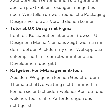
zwar bei vielen Unternehmen stattgefunden,
aber an praktikablen Lösungen mangelt es
noch. Wir stellen umweltfreundli­che Packaging
Designs vor, die als Vorbild dienen können!
Tutorial: UX Design mit Figma
Echtzeit-Kollaboration über den Browser: UI-
Designerin Marina Nienhaus zeigt, wie man mit
dem Tool den Klickdummy einer Webapp baut,
unkompliziert im Team abstimmt und ans
Development übergibt
Ratgeber: Font-Management-Tools
Aus dem Weg gehen können Gestalter dem
Thema Schriftverwaltung nicht – immerhin
können sie entscheiden, welches Konzept und
welches Tool für ihre Anforderungen das
richtige ist