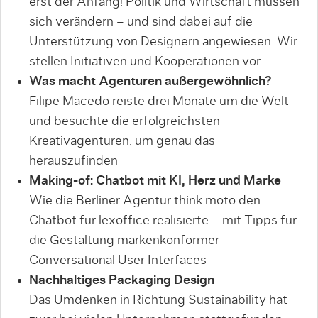
erst der Anfang! Politik und Wirtschaft müssen
sich verändern – und sind dabei auf die
Unterstützung von Designern angewiesen. Wir
stellen Initiativen und Kooperationen vor
Was macht Agenturen außergewöhnlich?
Filipe Macedo reiste drei Monate um die Welt
und besuchte die erfolgreichsten
Kreativagenturen, um genau das
herauszufinden
Making-of: Chatbot mit KI, Herz und Marke
Wie die Berliner Agentur think moto den
Chatbot für lexoffice realisierte – mit Tipps für
die Gestaltung markenkonformer
Conversational User Interfaces
Nachhaltiges Packaging Design
Das Umdenken in Richtung Sustainability hat