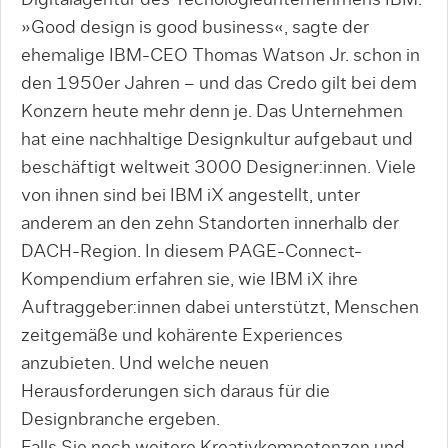
Digitalagentur des Techologieunternehmens IBM.
»Good design is good business«, sagte der
ehemalige IBM-CEO Thomas Watson Jr. schon in
den 1950er Jahren – und das Credo gilt bei dem
Konzern heute mehr denn je. Das Unternehmen
hat eine nachhaltige Designkultur aufgebaut und
beschäftigt weltweit 3000 Designer:innen. Viele
von ihnen sind bei IBM iX angestellt, unter
anderem an den zehn Standorten innerhalb der
DACH-Region. In diesem PAGE-Connect-
Kompendium erfahren sie, wie IBM iX ihre
Auftraggeber:innen dabei unterstützt, Menschen
zeitgemäße und kohärente Experiences
anzubieten. Und welche neuen
Herausforderungen sich daraus für die
Designbranche ergeben.