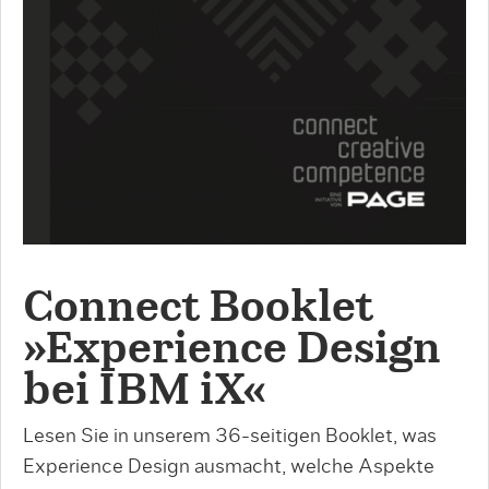
Connect Booklet
»Experience Design
bei IBM iX«
Lesen Sie in unserem 36-seitigen Booklet, was
Experience Design ausmacht, welche Aspekte