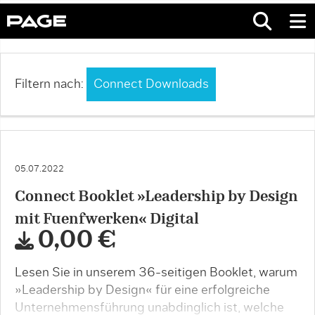
Filtern nach:
Connect Downloads
05.07.2022
Connect Booklet »Leadership by Design
mit Fuenfwerken« Digital
0,00 €
Lesen Sie in unserem 36-seitigen Booklet, warum
»Leadership by Design« für eine erfolgreiche
Unternehmensführung unabdinglich ist, welche