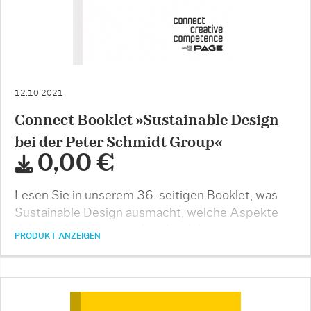
12.10.2021
Connect Booklet »Sustainable Design
bei der Peter Schmidt Group«
0,00 €
Lesen Sie in unserem 36-seitigen Booklet, was
Sustainable Design ausmacht, welche Aspekte
dabei zu beachten sind und welche
PRODUKT ANZEIGEN
Herausforderungen …