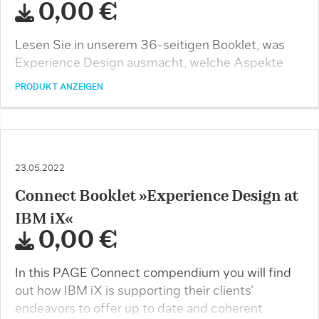
0,00 €
Lesen Sie in unserem 36-seitigen Booklet, was
Experience Design ausmacht, welche Aspekte
dabei zu beachten sind und welche
PRODUKT ANZEIGEN
Herausforderungen …
23.05.2022
Connect Booklet »Experience Design at
IBM iX«
0,00 €
In this PAGE Connect compendium you will find
out how IBM iX is supporting their clients’
endeavors to offer up to date and coherent