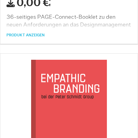
0,00 €
36-seitiges PAGE-Connect-Booklet zu den
neuen Anforderungen an das Designmanagement
PRODUKT ANZEIGEN