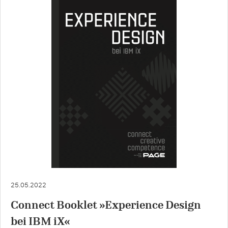
25.05.2022
Connect Booklet »Experience Design
bei IBM iX«