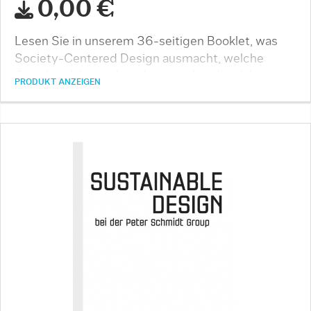
0,00 €
Lesen Sie in unserem 36-seitigen Booklet, was
Society-Centered Design ausmacht, welche
Aspekte dabei zu beachten sind und welche
PRODUKT ANZEIGEN
Herausforderungen …