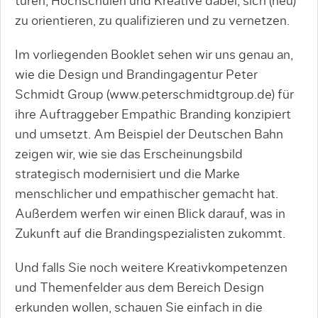
turen, Hochschulen und Kreative dabei, sich (neu)
zu orientieren, zu qualifizieren und zu vernetzen.
Im vorliegenden Booklet sehen wir uns genau an,
wie die Design­ und Brandingagentur Peter
Schmidt Group (www.peter­schmidt­group.de) für
ihre Auftragge­ber Empathic Branding konzipiert
und umsetzt. Am Beispiel der Deutschen Bahn
zeigen wir, wie sie das Erscheinungsbild
strategisch modernisiert und die Marke
menschlicher und empathischer gemacht hat.
Außerdem werfen wir einen Blick darauf, was in
Zu­kunft auf die Brandingspezialisten zukommt.
Und falls Sie noch weitere Kreativkompetenzen
und Themenfelder aus dem Bereich Design
erkunden wollen, schauen Sie einfach in die