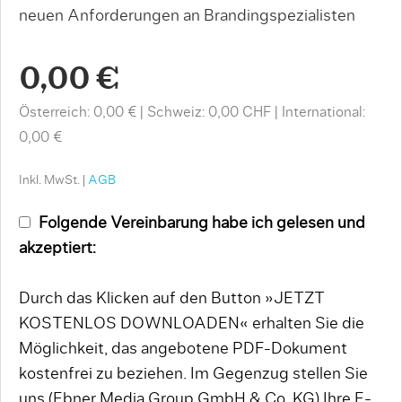
neuen Anforderungen an Brandingspezialisten
0,00 €
Österreich: 0,00 €
Schweiz: 0,00 CHF
International:
0,00 €
Inkl. MwSt. |
AGB
Folgende Vereinbarung habe ich gelesen und
akzeptiert:
Durch das Klicken auf den Button »JETZT
KOSTENLOS DOWNLOADEN« erhalten Sie die
Möglichkeit, das angebotene PDF-Dokument
kostenfrei zu beziehen. Im Gegenzug stellen Sie
uns (Ebner Media Group GmbH & Co. KG) Ihre E-