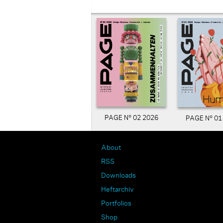
PAGE N° 02 2026
PAGE N° 01
About
RSS
Downloads
Heftarchiv
Portfolios
Shop