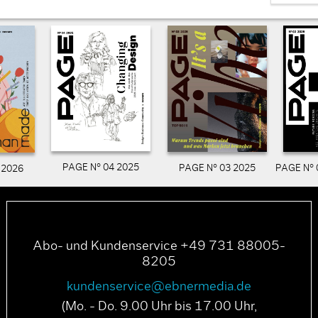
PAGE N° 04 2025
PAGE N° 03 2025
PAGE N° 
 2026
Abo- und Kundenservice +49 731 88005-
8205
kundenservice@ebnermedia.de
(Mo. - Do. 9.00 Uhr bis 17.00 Uhr,