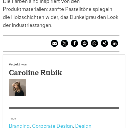
Die Farben sind inspiriert von den
Produktmaterialien: sanfte Pastelltöne spiegeln
die Holzschichten wider, das Dunkelgrau den Look
der Industriestangen.
Projekt von
Caroline Rubik
Tags
Branding
,
Corporate Design
,
Design
,