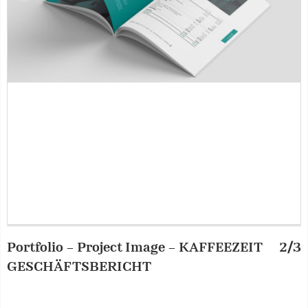
Portfolio – Project Image – KAFFEEZEIT
2/3
P
GESCHÄFTSBERICHT