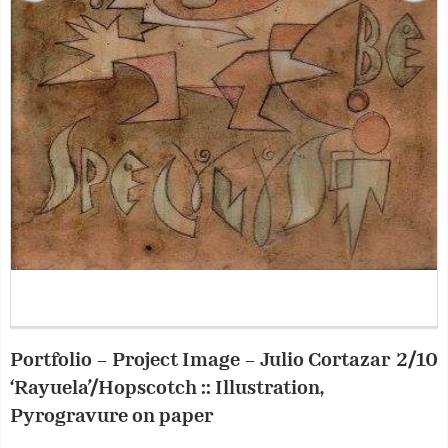
Portfolio – Project Image – Julio Cortazar
2/10
P
‘Rayuela’/Hopscotch :: Illustration,
‘
Pyrogravure on paper