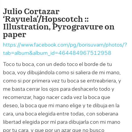
Julio Cortazar
‘Rayuela’/Hopscotch ::
Illustration, Pyrogravure on
paper
https://www.facebook.com/pg/borisuvam/photos/?
tab=album&album_id=464484967512958
Toco tu boca, con un dedo toco el borde de tu
boca, voy dibujándola como si saliera de mi mano,
como si por primera vez tu boca se entreabriera, y
me basta cerrar los ojos para deshacerlo todo y
recomenzar, hago nacer cada vez la boca que
deseo, la boca que mi mano elige y te dibuja en la
cara, una boca elegida entre todas, con soberana
libertad elegida por mí para dibujarla con mi mano
por tu cara, y que por un azar que no busco